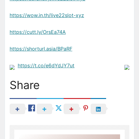
https://wow.in.th/live22slot-xyz
https://cutt.ly/OrsEa74A
https://shorturl.asia/BPaRF
https://t.co/e6dYdJY7ut
Share