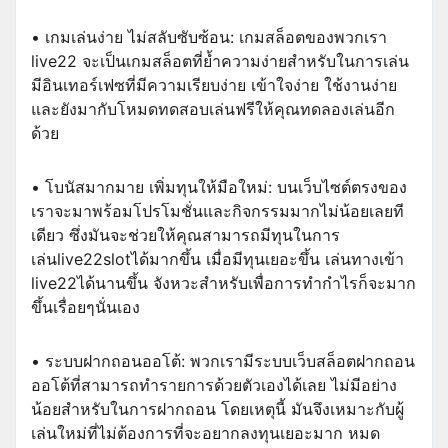
• เกมเล่นง่าย ไม่สลับซับซ้อน: เกมสล็อตของพวกเรา
live22 จะเป็นเกมสล็อตที่ย้ำความง่ายสำหรับในการเล่น
มีอินเทอร์เฟซที่มีความเรียบง่าย เข้าใจง่าย ใช้งานง่าย
และยังมากับโหมดทดสอบเล่นฟรีให้คุณทดลองเล่นอีก
ด้วย
• โบนัสมากมาย เพิ่มทุนให้มือใหม่: บนเว็บไซต์ตรงของ
เราจะมาพร้อมโปรโมชั่นและกิจกรรมมากไม่น้อยเลยที
เดียว ซึ่งมันจะช่วยให้คุณสามารถมีทุนในการ
เล่นlive22slotได้มากขึ้น เมื่อมีทุนเยอะขึ้น เล่นทางเข้า
live22ได้นานขึ้น จังหวะสำหรับเพื่อการทำกำไรก็จะมาก
ขึ้นเรื่อยๆนั่นเอง
• ระบบฝากถอนออโต้: พวกเรามีระบบเว็บสล็อตฝากถอน
ออโต้ที่สามารถทำรายการด้วยตัวเองได้เลย ไม่มีอย่าง
น้อยสำหรับในการฝากถอน โดยเหตุนี้ มันจึงเหมาะกับผู้
เล่นใหม่ที่ไม่ต้องการที่จะอยากลงทุนเยอะมาก หมด