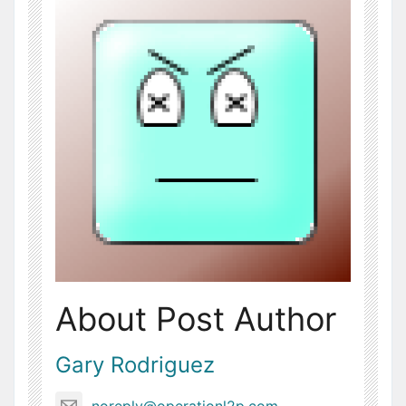
About Post Author
Gary Rodriguez
noreply@operationl2p.com