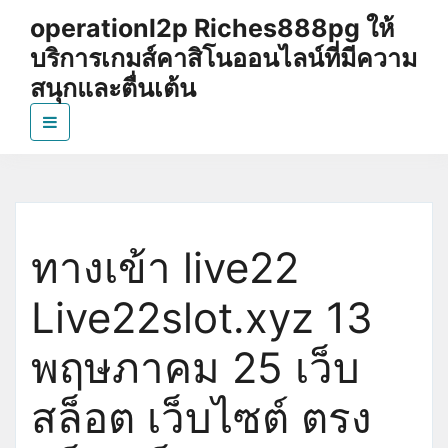
Skip
operationl2p Riches888pg ให้
to
บริการเกมส์คาสิโนออนไลน์ที่มีความ
the
content
สนุกและตื่นเต้น
https://operationl2p.com Sbfplay เป็นเว็บไซต์ที่น่า
สนใจสำหรับคนที่ชื่นชอบเกมส์คาสิโนออนไลน์
ทางเข้า live22
Live22slot.xyz 13
พฤษภาคม 25 เว็บ
สล็อต เว็บไซต์ ตรง