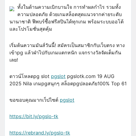
ทั้งในด้านความเบิกบานใจ การทำผลกำไร รวมทั้ง
ความปลอดภัย ด้วยเกมสล็อตสุดแนวจากค่ายระดับ
นานาชาติ ฟีพบร์ซื้อฟรีสปินได้ทุกเกม พร้อมระบบออโต้
และโปรโมชั่นสุดคุ้ม
เริ่มต้นความมันส์วันนี้! สมัครเป็นสมาชิกกับเว็บตรง ทาง
เข้าpg แล้วฝ่าไปกับเกมแตกหนัก แจกรางวัลจัดเต็มกัน
เลย!
ดาวน์โหลดpg slot
pgslot
pgslotk.com 19 AUG
2025 Nila เกมpgสนุกๆ สล็อตpgปลอดภัย100% Top 61
ขอขอบคุณมากเว็ปไซต์
pgslot
https://bit.ly/pgslo-tk
https://rebrand.ly/pgslo-tk