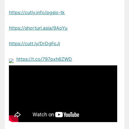
https://cutly.info/pgslo-tk
https://shorturl.asia/9AoYu
https://cutt.ly/DrDgFoJj
https://t.co/797pxh6ZWD