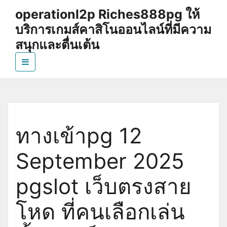
Skip
operationl2p Riches888pg ให้
to
บริการเกมส์คาสิโนออนไลน์ที่มีความ
the
content
สนุกและตื่นเต้น
https://operationl2p.com Sbfplay เป็นเว็บไซต์ที่น่า
สนใจสำหรับคนที่ชื่นชอบเกมส์คาสิโนออนไลน์
ทางเข้าpg 12
September 2025
pgslot เว็บตรงสาย
โหด ที่คนเลือกเล่น