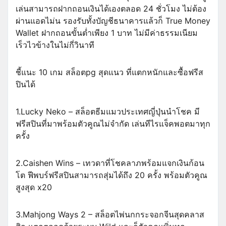
เล่นสามารถฝากถอนเงินได้เองตลอด 24 ชั่วโมง ไม่ต้อง
ผ่านแอดไม่น รองรับทั้งบัญชีธนาคารแล้วก็ True Money
Wallet ฝากถอนขั้นต่ำเพียง 1 บาท ไม่มีค่าธรรมเนียม
เร็วไวข้างในไม่กี่วินาที
ชี้แนะ 10 เกม สล็อตpg สุดแนว ที่แตกหนักและซื้อฟรีส
ปินได้
1.Lucky Neko – สล็อตธีมแมวประเทศญี่ปุ่นนำโชค มี
ฟรีสปินที่มาพร้อมตัวคูณไม่จำกัด เล่นทีไรแจ็คพอตมาทุก
ครั้ง
2.Caishen Wins – เทวดาที่โชคลาภพร้อมแจกเงินก้อน
โต ฟีพบร์ฟรีสปินสามารถสุ่มได้ถึง 20 ครั้ง พร้อมตัวคูณ
สูงสุด x20
3.Mahjong Ways 2 – สล็อตไพ่นกกระจอกจีนสุดคลาส