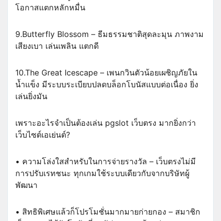
โอกาสแตกหลักหมื่น
9.Butterfly Blossom – ธีมธรรมชาติสุดละมุน ภาพงาม
เสียงเบา เล่นเพลิน แตกดี
10.The Great Icescape – เพนกวินตัวน้อยเผชิญภัยใน
น้ำแข็ง มีระบบระเบียบปลดบล็อกโบนัสแบบต่อเนื่อง ยิ่ง
เล่นยิ่งมัน
เพราะอะไรจำเป็นต้องเล่น pgslot เว็บตรง มากยิ่งกว่า
เว็บไซต์เอเย่นต์?
• ความโล่งใสสำหรับในการจ่ายรางวัล – เว็บตรงไม่มี
การปรับเรทชนะ ทุกเกมใช้ระบบเดียวกับจากบริษัทผู้
พัฒนา
• สิทธิพิเศษแล้วก็โปรโมชั่นมากมายก่ายกอง – สมาชิก