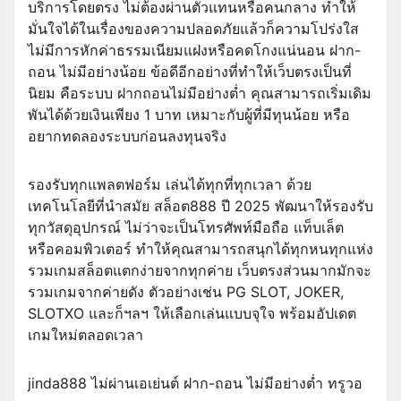
บริการโดยตรง ไม่ต้องผ่านตัวแทนหรือคนกลาง ทำให้
มั่นใจได้ในเรื่องของความปลอดภัยแล้วก็ความโปร่งใส
ไม่มีการหักค่าธรรมเนียมแฝงหรือคดโกงแน่นอน ฝาก-
ถอน ไม่มีอย่างน้อย ข้อดีอีกอย่างที่ทำให้เว็บตรงเป็นที่
นิยม คือระบบ ฝากถอนไม่มีอย่างต่ำ คุณสามารถเริ่มเดิม
พันได้ด้วยเงินเพียง 1 บาท เหมาะกับผู้ที่มีทุนน้อย หรือ
อยากทดลองระบบก่อนลงทุนจริง
รองรับทุกแพลตฟอร์ม เล่นได้ทุกที่ทุกเวลา ด้วย
เทคโนโลยีที่นำสมัย สล็อต888 ปี 2025 พัฒนาให้รองรับ
ทุกวัสดุอุปกรณ์ ไม่ว่าจะเป็นโทรศัพท์มือถือ แท็บเล็ต
หรือคอมพิวเตอร์ ทำให้คุณสามารถสนุกได้ทุกหนทุกแห่ง
รวมเกมสล็อตแตกง่ายจากทุกค่าย เว็บตรงส่วนมากมักจะ
รวมเกมจากค่ายดัง ตัวอย่างเช่น PG SLOT, JOKER,
SLOTXO และก็ฯลฯ ให้เลือกเล่นแบบจุใจ พร้อมอัปเดต
เกมใหม่ตลอดเวลา
jinda888 ไม่ผ่านเอเย่นต์ ฝาก-ถอน ไม่มีอย่างต่ำ ทรูวอ