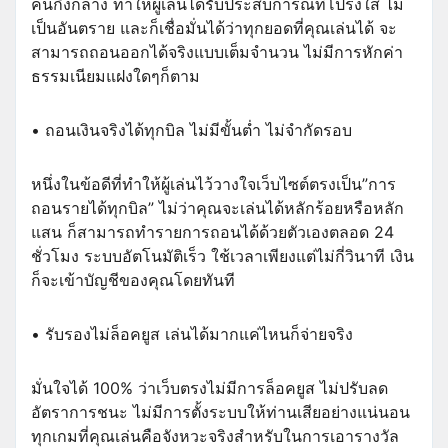
คนกึ่งกลาง ทำให้ผู้เล่นได้รับประสบการณ์ที่โปร่งใส ไม่
เป็นอันตราย และก็เชื่อมั่นได้ว่าทุกยอดที่คุณเล่นได้ จะ
สามารถถอนออกได้จริงแบบเต็มจำนวน ไม่มีการหักค่า
ธรรมเนียมแฝงใดๆก็ตาม
• ถอนเงินจริงได้ทุกบิล ไม่มีขั้นต่ำ ไม่จำกัดรอบ
หนึ่งในข้อดีที่ทำให้ผู้เล่นไว้วางใจเว็บไซต์ตรงเป็น”การ
ถอนรายได้ทุกบิล” ไม่ว่าคุณจะเล่นได้หลักร้อยหรือหลัก
แสน ก็สามารถทำรายการถอนได้ด้วยตัวเองตลอด 24
ชั่วโมง ระบบอัตโนมัติเร็ว ใช้เวลาเพียงแต่ไม่กี่วินาที เงิน
ก็จะเข้าบัญชีของคุณโดยทันที
• รับรองไม่ล็อคยูส เล่นได้มากแค่ไหนก็จ่ายจริง
มั่นใจได้ 100% ว่าเว็บตรงไม่มีการล็อคยูส ไม่ปรับลด
อัตราการชนะ ไม่มีการตั้งระบบให้ท่านเสียอย่างแน่นอน
ทุกเกมที่คุณเล่นคือจังหวะจริงสำหรับในการเอารางวัล