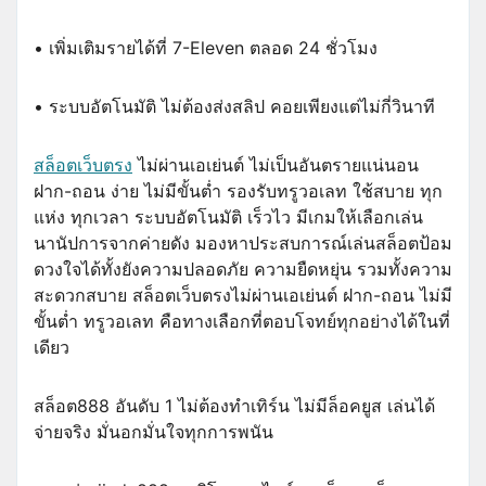
• เพิ่มเติมรายได้ที่ 7-Eleven ตลอด 24 ชั่วโมง
• ระบบอัตโนมัติ ไม่ต้องส่งสลิป คอยเพียงแต่ไม่กี่วินาที
สล็อตเว็บตรง
ไม่ผ่านเอเย่นต์ ไม่เป็นอันตรายแน่นอน
ฝาก-ถอน ง่าย ไม่มีขั้นต่ำ รองรับทรูวอเลท ใช้สบาย ทุก
แห่ง ทุกเวลา ระบบอัตโนมัติ เร็วไว มีเกมให้เลือกเล่น
นานัปการจากค่ายดัง มองหาประสบการณ์เล่นสล็อตป้อม
ดวงใจได้ทั้งยังความปลอดภัย ความยืดหยุ่น รวมทั้งความ
สะดวกสบาย สล็อตเว็บตรงไม่ผ่านเอเย่นต์ ฝาก-ถอน ไม่มี
ขั้นต่ำ ทรูวอเลท คือทางเลือกที่ตอบโจทย์ทุกอย่างได้ในที่
เดียว
สล็อต888 อันดับ 1 ไม่ต้องทำเทิร์น ไม่มีล็อคยูส เล่นได้
จ่ายจริง มั่นอกมั่นใจทุกการพนัน