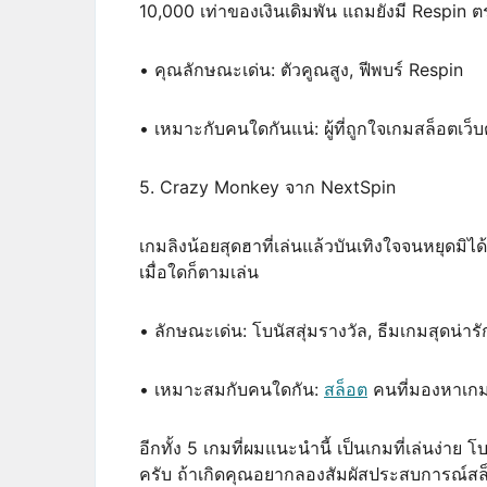
10,000 เท่าของเงินเดิมพัน แถมยังมี Respin
• คุณลักษณะเด่น: ตัวคูณสูง, ฟีพบร์ Respin
• เหมาะกับคนใดกันแน่: ผู้ที่ถูกใจเกมสล็อตเว็บต
5. Crazy Monkey จาก NextSpin
เกมลิงน้อยสุดฮาที่เล่นแล้วบันเทิงใจจนหยุดมิได
เมื่อใดก็ตามเล่น
• ลักษณะเด่น: โบนัสสุ่มรางวัล, ธีมเกมสุดน่ารัก
• เหมาะสมกับคนใดกัน:
สล็อต
คนที่มองหาเกมส
อีกทั้ง 5 เกมที่ผมแนะนำนี้ เป็นเกมที่เล่นง่าย
ครับ ถ้าเกิดคุณอยากลองสัมผัสประสบการณ์สล