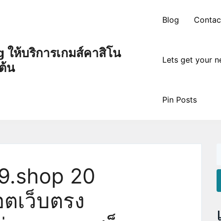
Blog
Contac
ให้บริการเกมส์คาสิโน
Lets get your n
ต้น
ซต์ที่น่าสนใจสำหรับคนที่ชื่นชอบเกมส์คาสิโนออนไลน์
Pin Posts
S
f
99.shop 20
อตเว็บตรง