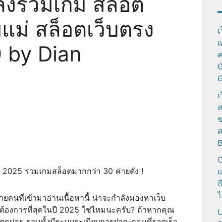
่งรวมเกม สล็อต
บแม่ สล็อตเว็บตรง
เ
แ
9 by Dian
ค
G
G
เ
ส
ข
ส
B
C
ปี 2025 รวมเกมสล็อตมากกว่า 30 ค่ายดัง !
แ
ถ
ไ
ายคนที่เข้ามาอ่านเนื้อหานี้ น่าจะกำลังมองหาเว็บ
มต้องการที่สุดในปี 2025 ใช่ไหมนะครับ? ถ้าหากคุณ
U
สแตกบ่อย รวมทั้งมีระบบระเบียบการฝาก-ถอนที่รวดเร็ว