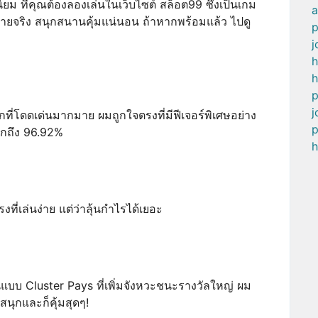
ยม ที่คุณต้องลองเล่นในเว็บไซต์ สล็อต99 ซึ่งเป็นเกม
a
่ายจริง สนุกสนานคุ้มแน่นอน ถ้าหากพร้อมแล้ว ไปดู
p
j
h
h
p
j
กที่โดดเด่นมากมาย ผมถูกใจตรงที่มีฟีเจอร์พิเศษอย่าง
p
ากถึง 96.92%
h
ที่เล่นง่าย แต่ว่าลุ้นกำไรได้เยอะ
ินแบบ Cluster Pays ที่เพิ่มจังหวะชนะรางวัลใหญ่ ผม
สนุกและก็คุ้มสุดๆ!