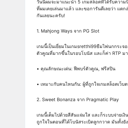
วันนี้ผมจะมาแนะนำ 5 เกมสล็อตที่ได้รับความนิ
ที่ผมเคยเล่นมาแล้ว และขอการันตีเลยว่า แตกง
กันเลยนะครับ!
1. Mahjong Ways จาก PG Slot
เกมนี้เป็นเยี่ยมในเกมsretthi99ธีมไพ่นกกระจอ
ตัวคูณที่มากขึ้นในรอบโบนัส และก็ค่า RTP ม
• คุณลักษณะเด่น: ฟีพบร์ตัวคูณ, ฟรีสปิน
• เหมาะกับคนไหนกัน: ผู้ที่ถูกใจเกมสล็อตเว็บตรง
2. Sweet Bonanza จาก Pragmatic Play
เกมนี้เต็มไปด้วยสีสันแจ่มใส และก็ระบบจ่ายเง
ถูกใจในตอนที่ได้โบนัสระเบิดลูกกวาด มันทั้งยัง