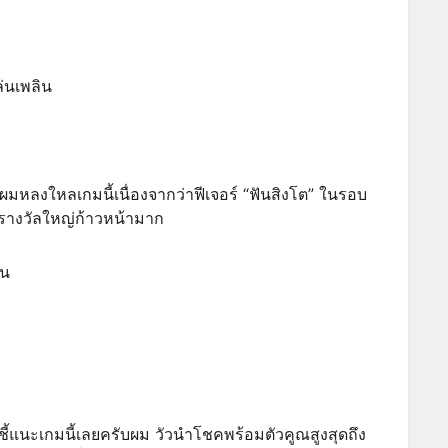
ล่นเพลิน
ผมหลงใหลเกมนี้เนื่องจากว่าฟีเจอร์ “ฟันสิงโต” ในรอบ
ะรางวัลใหญ่ก้าวหน้ามาก
ิน
ี้แนะเกมนี้เลยครับผม วัวนำโชคพร้อมตัวคูณสูงสุดถึง