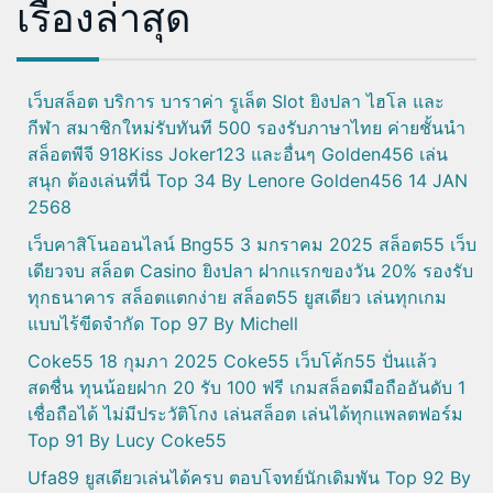
เรื่องล่าสุด
เว็บสล็อต บริการ บาราค่า รูเล็ต Slot ยิงปลา ไฮโล และ
กีฬา สมาชิกใหม่รับทันที 500 รองรับภาษาไทย ค่ายชั้นนำ
สล็อตพีจี 918Kiss Joker123 และอื่นๆ Golden456 เล่น
สนุก ต้องเล่นที่นี่ Top 34 By Lenore Golden456 14 JAN
2568
เว็บคาสิโนออนไลน์ Bng55 3 มกราคม 2025 สล็อต55 เว็บ
เดียวจบ สล็อต Casino ยิงปลา ฝากแรกของวัน 20% รองรับ
ทุกธนาคาร สล็อตแตกง่าย สล็อต55 ยูสเดียว เล่นทุกเกม
แบบไร้ขีดจำกัด Top 97 By Michell
Coke55 18 กุมภา 2025 Coke55 เว็บโค้ก55 ปั่นแล้ว
สดชื่น ทุนน้อยฝาก 20 รับ 100 ฟรี เกมสล็อตมือถืออันดับ 1
เชื่อถือได้ ไม่มีประวัติโกง เล่นสล็อต เล่นได้ทุกแพลตฟอร์ม
Top 91 By Lucy Coke55
Ufa89 ยูสเดียวเล่นได้ครบ ตอบโจทย์นักเดิมพัน Top 92 By