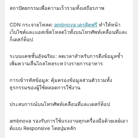
สถาปัตยกรรมเพื่อความเร็วรวมทั้งเสถียรภาพ
CDN กระจายโหลด:
ambnova เครดิตฟรี
ทำให้หน้า
เว็บไซต์และแอสเซ็ตโหลดไวทั้งบนโทรศัพท์เคลื่อนที่และ
ก็เดสก์ท็อป
ระบบแคชชั้นอัจฉริยะ: ลดเวลาสำหรับการดึงข้อมูลซ้ำ
เพิ่มความลื่นไถลไหลระหว่างรายการอาหาร
การเข้ารหัสข้อมูล: คุ้มครองข้อมูลส่วนตัวรวมทั้ง
ธุรกรรมของผู้ใช้ตลอดการใช้งาน
ประสบการณ์บนโทรศัพท์เคลื่อนที่และเดสก์ท็อป
ambnova รองรับการใช้แรงงานทุกเครื่องมือด้วยเลย์เอา
ต์แบบ Responsive โดยปุ่มหลัก