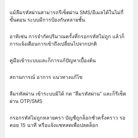
แม้ลืมรหัสผ่านสามารถรีเซ็ตผ่าน SMS/อีเมลได้ในไม่กี่
ขั้นตอน ระบบมีการป้องกันหลายชั้น
อาทิเช่น การจำกัดปริมาณครั้งที่กรอกรหัสไม่ถูก แล้วก็
การแจ้งเตือนการเข้าถึงเปลี่ยนไปจากปกติ
คู่มือเข้าระบบและก็การแก้ปัญหาเบื้องต้น
สถานการณ์ อาการ แนวทางแก้ไข
ลืมรหัสผ่าน เข้าระบบมิได้ กด “ลืมรหัสผ่าน” และก็รีเซ็ต
ผ่าน OTP/SMS
กรอกรหัสไม่ถูกหลายครา บัญชีถูกล็อกชั่วครั้งคราว รอ
คอย 15 นาที หรือแจ้งแชทสดเพื่อปลดล็อก