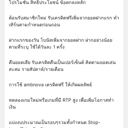
โปรโมชัน สิทธิประโยชน์ ข้อตกลงหลัก
ต้อนรับสมาชิกใหม่ รับเครดิตฟรีเพิ่มจากยอดฝากแรก ทำ
เทิร์นตามกำหนดก่อนถอน
ฝากแรกของวัน โบนัสเพิ่มจากยอดฝาก ฝากอย่างน้อย
ตามที่ระบุ ใช้ได้วันละ 1 ครั้ง
คืนยอดเสีย รับเครดิตคืนเป็นเปอร์เซ็นต์ คิดตามยอดเล่น
สะสม รายสัปดาห์/รายเดือน
การใช้ ambnova เครดิตฟรี ให้เกิดผลลัพธ์
ทดลองเกมใหม่หรือเกมที่มี RTP สูง เพื่อเพิ่มโอกาสทำ
เงิน
แบ่งงบประมาณเป็นรอบๆรวมทั้งกำหนด Stop-