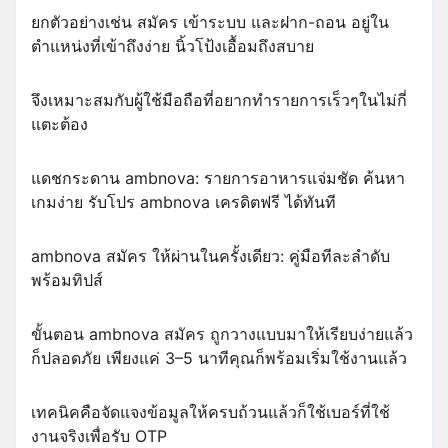
ยกตัวอย่างเช่น สมัคร เข้าระบบ และฝาก-ถอน อยู่ใน
ตำแหน่งที่เข้าถึงง่าย นิ้วโป้งเอื้อมถึงสบาย
จึงเหมาะสมกับผู้ใช้มือถือที่อยากทำรายการเร็วๆในไม่กี่
แตะต้อง
แดชกระดาน ambnova: รายการอาหารแจ่มชัด ค้นหา
เกมง่าย รับโปร ambnova เครดิตฟรี ได้ทันที
ambnova สมัคร ให้ผ่านในครั้งเดียว: คู่มือทีละลำดับ
พร้อมทิปส์
ขั้นตอน ambnova สมัคร ถูกวางแบบมาให้เรียบง่ายแล้ว
ก็ปลอดภัย เพียงแค่ 3–5 นาทีคุณก็พร้อมเริ่มใช้งานแล้ว
เทคนิคคือจัดแจงข้อมูลให้ครบถ้วนแล้วก็ใช้เบอร์ที่ใช้
งานจริงเพื่อรับ OTP