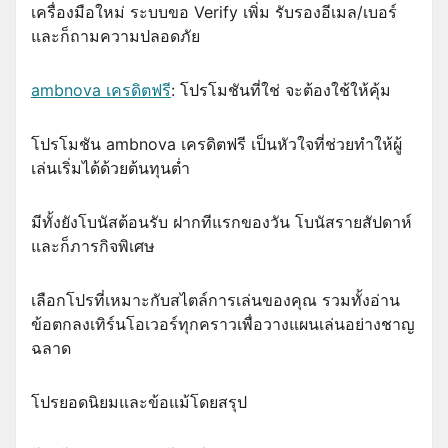
เครื่องมือใหม่ ระบบขอ Verify เพิ่ม รับรองอีเมล/เบอร์
และก็ถามความปลอดภัย
ambnova เครดิตฟรี
: โปรโมชันที่ใช่ จะต้องใช้ให้คุ้ม
โปรโมชัน ambnova เครดิตฟรี เป็นหัวใจที่ช่วยทำให้ผู้
เล่นเริ่มได้ด้วยต้นทุนต่ำ
มีทั้งยังโบนัสต้อนรับ ฝากทีแรกของวัน โบนัสรายสัปดาห์
และก็ภารกิจพิเศษ
เลือกโปรที่เหมาะกับสไตล์การเล่นของคุณ รวมทั้งอ่าน
ข้อตกลงเทิร์นโอเวอร์ทุกคราวเพื่อวางแผนเล่นอย่างชาญ
ฉลาด
โปรยอดนิยมและข้อแม้โดยสรุป