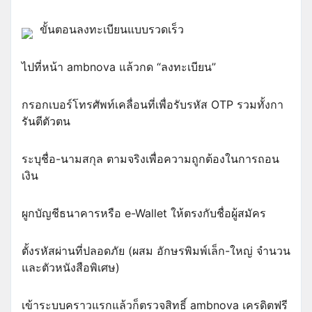
ขั้นตอนลงทะเบียนแบบรวดเร็ว
ไปที่หน้า ambnova แล้วกด “ลงทะเบียน”
กรอกเบอร์โทรศัพท์เคลื่อนที่เพื่อรับรหัส OTP รวมทั้งกา
รันตีตัวตน
ระบุชื่อ-นามสกุล ตามจริงเพื่อความถูกต้องในการถอน
เงิน
ผูกบัญชีธนาคารหรือ e-Wallet ให้ตรงกับชื่อผู้สมัคร
ตั้งรหัสผ่านที่ปลอดภัย (ผสม อักษรพิมพ์เล็ก-ใหญ่ จำนวน
และตัวหนังสือพิเศษ)
เข้าระบบคราวแรกแล้วก็ตรวจสิทธิ์ ambnova เครดิตฟรี