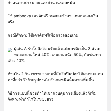
กำหนดงบประมาณและจำนวนรอบพนัน
ใช้ ambnova เครดิตฟรี ทดสอบจังหวะเกมก่อนลงเงิน
จริง
กรณีศึกษา: ใช้เครดิตฟรีเพื่อตรวจสอบเกม
ผู้เล่น A รับโบนัสต้อนรับแล้วแบ่งเครดิตเป็น 3 ส่วน:
ทดลองเกมใหม่ 40%, เล่นเกมถนัด 50%, กันชนการ
เสี่ยง 10%.
ด้านใน 2 วัน เขาพบว่าเกมที่มีฟรีสปินบ่อยได้ผลตอบแทน
คงที่กว่า จึงย้ายรูปทรงไปยังเกมชนิดนั้นมากเพิ่มขึ้น
วิธีการแบบนี้ช่วยทำให้เขาควบคุมการเสี่ยงแล้วก็เพิ่ม
จังหวะทำกำไรในระยะยาว