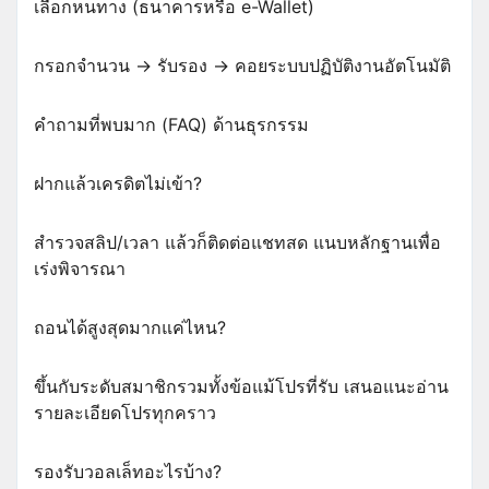
เลือกหนทาง (ธนาคารหรือ e-Wallet)
กรอกจำนวน → รับรอง → คอยระบบปฏิบัติงานอัตโนมัติ
คำถามที่พบมาก (FAQ) ด้านธุรกรรม
ฝากแล้วเครดิตไม่เข้า?
สำรวจสลิป/เวลา แล้วก็ติดต่อแชทสด แนบหลักฐานเพื่อ
เร่งพิจารณา
ถอนได้สูงสุดมากแค่ไหน?
ขึ้นกับระดับสมาชิกรวมทั้งข้อแม้โปรที่รับ เสนอแนะอ่าน
รายละเอียดโปรทุกคราว
รองรับวอลเล็ทอะไรบ้าง?