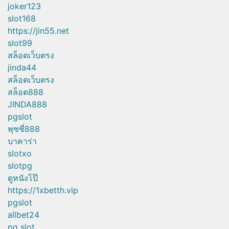
joker123
slot168
https://jin55.net
slot99
สล็อตเว็บตรง
jinda44
สล็อตเว็บตรง
สล็อต888
JINDA888
pgslot
พุซซี่888
บาคาร่า
slotxo
slotpg
ดูหนังโป๊
https://1xbetth.vip
pgslot
allbet24
pg slot