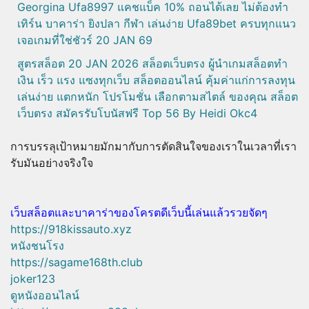
Georgina Ufa8997 แคชแบ็ค 10% ถอนได้เลย ไม่ต้องทำ
เทิร์น บาคาร่า ยิงปลา กีฬา เล่นง่าย Ufa89bet ครบทุกแนว
เจอเกมที่ใช่ชัวร์ 20 JAN 69
สูตรสล็อต 20 JAN 2026 สล็อตเว็บตรง ผู้นำเกมสล็อตทำ
เงิน เร็ว แรง แซงทุกเว็บ สล็อตออนไลน์ คุ้มค่าแก่การลงทุน
เล่นง่าย แตกหนัก โปรโมชั่น เลือกตามสไตล์ ของคุณ สล็อต
เว็บตรง สมัครรับโบนัสฟรี Top 56 By Heidi Okc4
การบรรลุเป้าหมายมักมากับการตัดสินใจของเราในเวลาที่เรา
รับมันอย่างจริงใจ
เว็บสล็อตและบาคาร่าของโครตดีเว็บนี้เล่นแล้วรวยจัดๆ
https://918kissauto.xyz
หนังชนโรง
https://sagame168th.club
joker123
ดูหนังออนไลน์