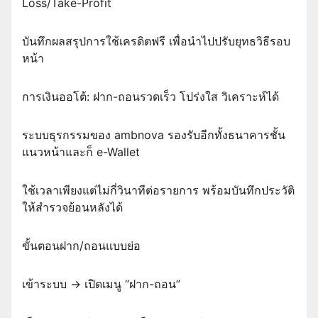
Loss/Take-Profit
บันทึกผลสรุปการใช้เครดิตฟรี เพื่อนำไปปรับยุทธวิธีรอบ
หน้า
การเงินออโต้: ฝาก-ถอนรวดเร็ว โปร่งใส วิเคราะห์ได้
ระบบธุรกรรมของ ambnova รองรับอีกทั้งธนาคารชั้น
แนวหน้าและก็ e-Wallet
ใช้เวลาเพียงแต่ไม่กี่วินาทีต่อรายการ พร้อมบันทึกประวัติ
ให้สำรวจย้อนหลังได้
ขั้นตอนฝาก/ถอนแบบย่อ
เข้าระบบ → เปิดเมนู “ฝาก-ถอน”