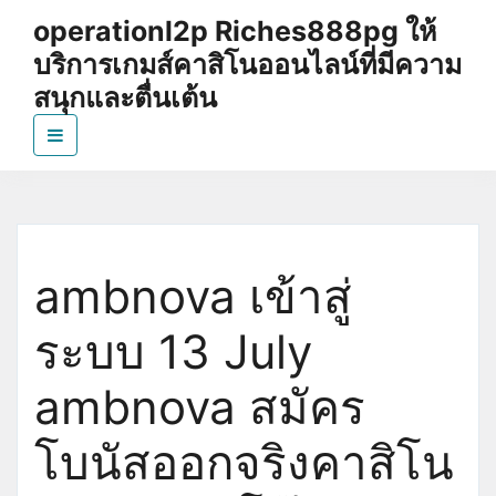
Skip
operationl2p Riches888pg ให้
to
บริการเกมส์คาสิโนออนไลน์ที่มีความ
the
content
สนุกและตื่นเต้น
https://operationl2p.com Sbfplay เป็นเว็บไซต์ที่น่า
สนใจสำหรับคนที่ชื่นชอบเกมส์คาสิโนออนไลน์
ambnova เข้าสู่
ระบบ 13 July
ambnova สมัคร
โบนัสออกจริงคาสิโน