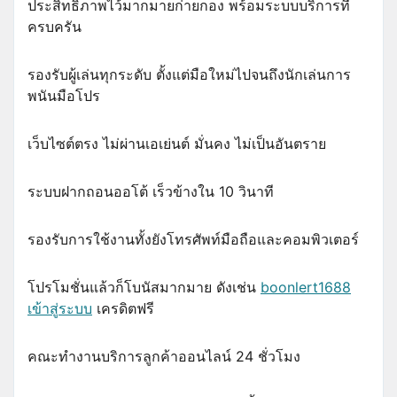
ประสิทธิภาพไว้มากมายก่ายกอง พร้อมระบบบริการที่
ครบครัน
รองรับผู้เล่นทุกระดับ ตั้งแต่มือใหม่ไปจนถึงนักเล่นการ
พนันมือโปร
เว็บไซต์ตรง ไม่ผ่านเอเย่นต์ มั่นคง ไม่เป็นอันตราย
ระบบฝากถอนออโต้ เร็วข้างใน 10 วินาที
รองรับการใช้งานทั้งยังโทรศัพท์มือถือและคอมพิวเตอร์
โปรโมชั่นแล้วก็โบนัสมากมาย ดังเช่น
boonlert1688
เข้าสู่ระบบ
เครดิตฟรี
คณะทำงานบริการลูกค้าออนไลน์ 24 ชั่วโมง