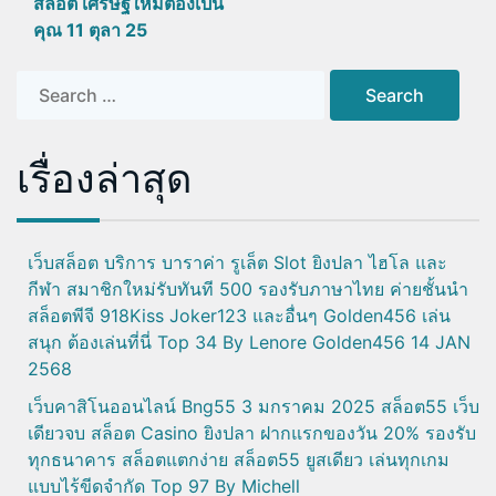
สล็อต เศรษฐีใหม่ต้องเป็น
คุณ 11 ตุลา 25
Search
for:
เรื่องล่าสุด
เว็บสล็อต บริการ บาราค่า รูเล็ต Slot ยิงปลา ไฮโล และ
กีฬา สมาชิกใหม่รับทันที 500 รองรับภาษาไทย ค่ายชั้นนำ
สล็อตพีจี 918Kiss Joker123 และอื่นๆ Golden456 เล่น
สนุก ต้องเล่นที่นี่ Top 34 By Lenore Golden456 14 JAN
2568
เว็บคาสิโนออนไลน์ Bng55 3 มกราคม 2025 สล็อต55 เว็บ
เดียวจบ สล็อต Casino ยิงปลา ฝากแรกของวัน 20% รองรับ
ทุกธนาคาร สล็อตแตกง่าย สล็อต55 ยูสเดียว เล่นทุกเกม
แบบไร้ขีดจำกัด Top 97 By Michell