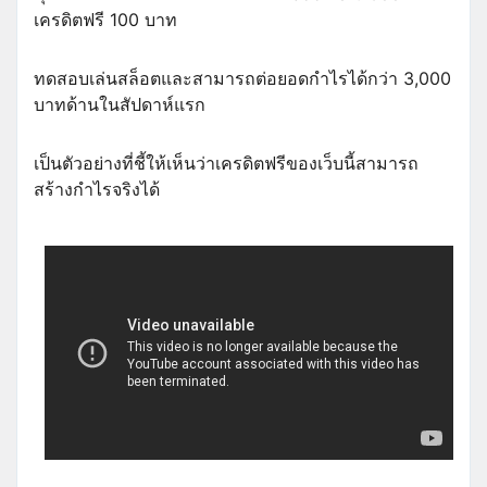
เครดิตฟรี 100 บาท
ทดสอบเล่นสล็อตและสามารถต่อยอดกำไรได้กว่า 3,000
บาทด้านในสัปดาห์แรก
เป็นตัวอย่างที่ชี้ให้เห็นว่าเครดิตฟรีของเว็บนี้สามารถ
สร้างกำไรจริงได้