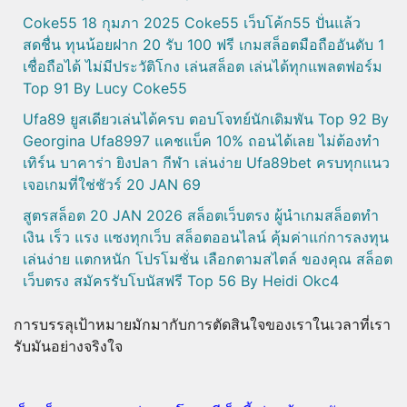
Coke55 18 กุมภา 2025 Coke55 เว็บโค้ก55 ปั่นแล้ว
สดชื่น ทุนน้อยฝาก 20 รับ 100 ฟรี เกมสล็อตมือถืออันดับ 1
เชื่อถือได้ ไม่มีประวัติโกง เล่นสล็อต เล่นได้ทุกแพลตฟอร์ม
Top 91 By Lucy Coke55
Ufa89 ยูสเดียวเล่นได้ครบ ตอบโจทย์นักเดิมพัน Top 92 By
Georgina Ufa8997 แคชแบ็ค 10% ถอนได้เลย ไม่ต้องทำ
เทิร์น บาคาร่า ยิงปลา กีฬา เล่นง่าย Ufa89bet ครบทุกแนว
เจอเกมที่ใช่ชัวร์ 20 JAN 69
สูตรสล็อต 20 JAN 2026 สล็อตเว็บตรง ผู้นำเกมสล็อตทำ
เงิน เร็ว แรง แซงทุกเว็บ สล็อตออนไลน์ คุ้มค่าแก่การลงทุน
เล่นง่าย แตกหนัก โปรโมชั่น เลือกตามสไตล์ ของคุณ สล็อต
เว็บตรง สมัครรับโบนัสฟรี Top 56 By Heidi Okc4
การบรรลุเป้าหมายมักมากับการตัดสินใจของเราในเวลาที่เรา
รับมันอย่างจริงใจ