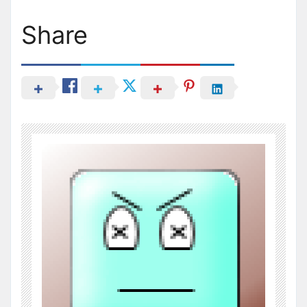
Share