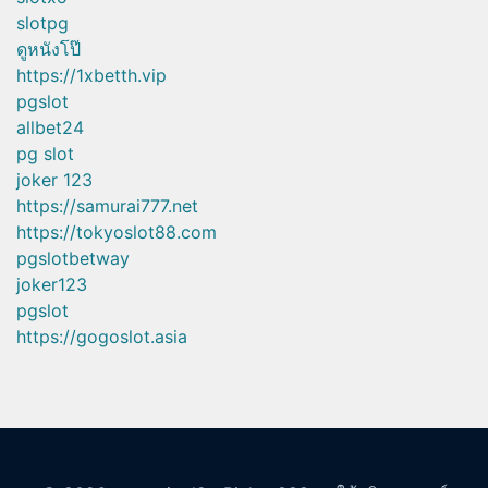
slotpg
ดูหนังโป๊
https://1xbetth.vip
pgslot
allbet24
pg slot
joker 123
https://samurai777.net
https://tokyoslot88.com
pgslotbetway
joker123
pgslot
https://gogoslot.asia