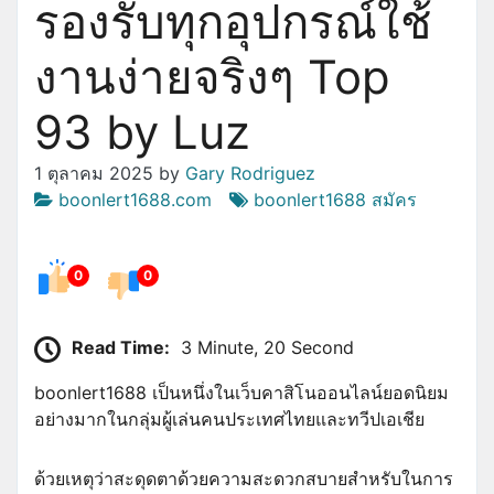
รองรับทุกอุปกรณ์ใช้
งานง่ายจริงๆ Top
93 by Luz
1 ตุลาคม 2025
by
Gary Rodriguez
boonlert1688.com
boonlert1688 สมัคร
0
0
Read Time:
3 Minute, 20 Second
boonlert1688 เป็นหนึ่งในเว็บคาสิโนออนไลน์ยอดนิยม
อย่างมากในกลุ่มผู้เล่นคนประเทศไทยและทวีปเอเชีย
ด้วยเหตุว่าสะดุดตาด้วยความสะดวกสบายสำหรับในการ