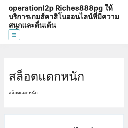
Skip
operationl2p Riches888pg ให้
to
บริการเกมส์คาสิโนออนไลน์ที่มีความ
the
content
สนุกและตื่นเต้น
https://operationl2p.com Sbfplay เป็นเว็บไซต์ที่น่า
สนใจสำหรับคนที่ชื่นชอบเกมส์คาสิโนออนไลน์
สล็อตแตกหนัก
สล็อตแตกหนัก