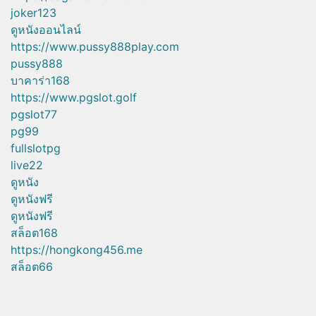
joker123
ดูหนังออนไลน์
https://www.pussy888play.com
pussy888
บาคาร่า168
https://www.pgslot.golf
pgslot77
pg99
fullslotpg
live22
ดูหนัง
ดูหนังฟรี
ดูหนังฟรี
สล็อต168
https://hongkong456.me
สล็อต66