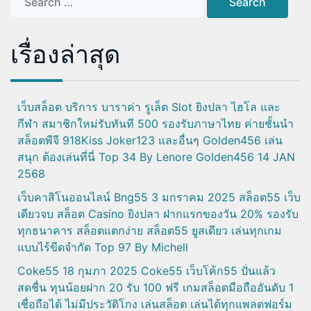
for:
เรื่องล่าสุด
เว็บสล็อต บริการ บาราค่า รูเล็ต Slot ยิงปลา ไฮโล และ
กีฬา สมาชิกใหม่รับทันที 500 รองรับภาษาไทย ค่ายชั้นนำ
สล็อตพีจี 918Kiss Joker123 และอื่นๆ Golden456 เล่น
สนุก ต้องเล่นที่นี่ Top 34 By Lenore Golden456 14 JAN
2568
เว็บคาสิโนออนไลน์ Bng55 3 มกราคม 2025 สล็อต55 เว็บ
เดียวจบ สล็อต Casino ยิงปลา ฝากแรกของวัน 20% รองรับ
ทุกธนาคาร สล็อตแตกง่าย สล็อต55 ยูสเดียว เล่นทุกเกม
แบบไร้ขีดจำกัด Top 97 By Michell
Coke55 18 กุมภา 2025 Coke55 เว็บโค้ก55 ปั่นแล้ว
สดชื่น ทุนน้อยฝาก 20 รับ 100 ฟรี เกมสล็อตมือถืออันดับ 1
เชื่อถือได้ ไม่มีประวัติโกง เล่นสล็อต เล่นได้ทุกแพลตฟอร์ม