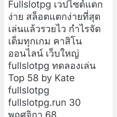
Fullslotpg เวปไซต์แตก
ง่าย สล็อตแตกง่ายที่สุด
เล่นแล้วรวยไว กำไรจัด
เต็มทุกเกม คาสิโน
ออนไลน์ เว็บใหญ่
fullslotpg ทดลองเล่น
Top 58 by Kate
fullslotpg
fullslotpg.run 30
พฤศจิกา 68