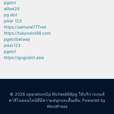
pgslot
allbet24
pg slot
joker 123
https://samurai777.net
https://tokyoslot88.com
pgslotbetway
joker123
pgslot
https://gogoslot.asia
© 2026
operationl2p Riches888pg ให้บริการเกมส์
คาสิโนออนไลน์ที่มีความสนุกและตื่นเต้น.
Powered by
WordPress