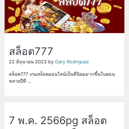
สล็อต777
22 มิถุนายน 2023
by
Gary Rodriguez
สล็อต777 เกมสล็อตออนไลน์เป็นที่นิยมมากขึ้นในตอน
หลายปีที ...
7 พ.ค. 2566pg สล็อต