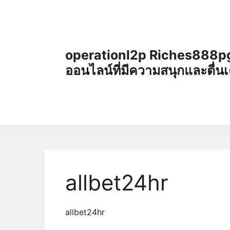
Skip
to
the
content
operationl2p Riches888pg 
ออนไลน์ที่มีความสนุกและตื่นเ
https://operationl2p.com Sbfplay เป็นเว็บไ
allbet24hr
allbet24hr