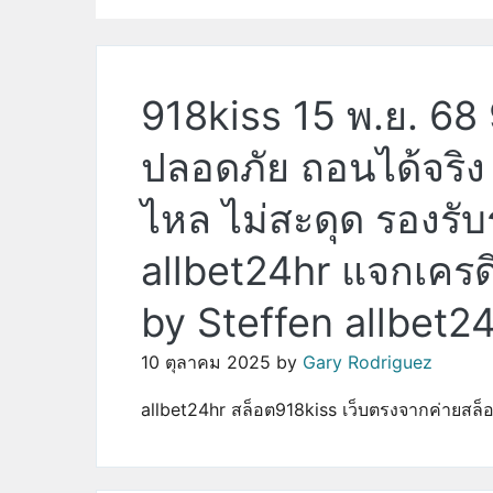
918kiss 15 พ.ย. 68
ปลอดภัย ถอนได้จริง 
ไหล ไม่สะดุด รองรั
allbet24hr แจกเครด
by Steffen allbet24
10 ตุลาคม 2025
by
Gary Rodriguez
allbet24hr สล็อต918kiss เว็บตรงจากค่ายสล็อ