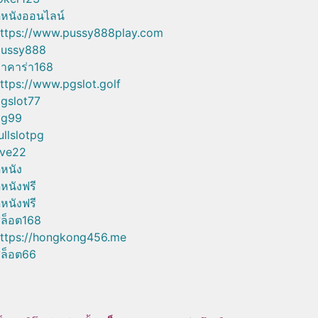
ูหนังออนไลน์
ttps://www.pussy888play.com
pussy888
าคาร่า168
ttps://www.pgslot.golf
gslot77
pg99
ullslotpg
ive22
ูหนัง
ูหนังฟรี
ูหนังฟรี
ล็อต168
ttps://hongkong456.me
ล็อต66