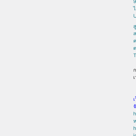
9
ไ
U
ส
ส
ค
ต
T
ก
เ
เ
จ
h
ห
h
j