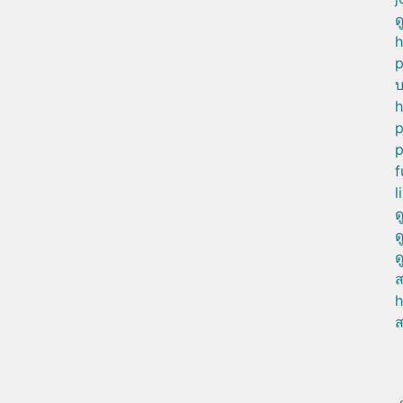
ด
h
บ
h
p
f
l
ด
ด
ด
ส
h
ส