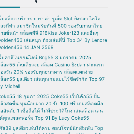
ว็บสล็อต บริการ บาราค่า รูเล็ต Slot ยิงปลา ไฮโล
ละกีฬา สมาชิกใหม่รับทันที 500 รองรับภาษาไทย
่ายชั้นนำ สล็อตพีจี 918Kiss Joker123 และอื่นๆ
olden456 เล่นสนุก ต้องเล่นที่นี่ Top 34 By Lenore
olden456 14 JAN 2568
ว็บคาสิโนออนไลน์ Bng55 3 มกราคม 2025
ล็อต55 เว็บเดียวจบ สล็อต Casino ยิงปลา ฝากแรก
องวัน 20% รองรับทุกธนาคาร สล็อตแตกง่าย
ล็อต55 ยูสเดียว เล่นทุกเกมแบบไร้ขีดจำกัด Top 97
y Michell
oke55 18 กุมภา 2025 Coke55 เว็บโค้ก55 ปั่น
ล้วสดชื่น ทุนน้อยฝาก 20 รับ 100 ฟรี เกมสล็อตมือ
ืออันดับ 1 เชื่อถือได้ ไม่มีประวัติโกง เล่นสล็อต เล่น
ด้ทุกแพลตฟอร์ม Top 91 By Lucy Coke55
fa89 ยูสเดียวเล่นได้ครบ ตอบโจทย์นักเดิมพัน Top