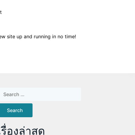
t
ew site up and running in no time!
earch
or:
เรื่องล่าสุด