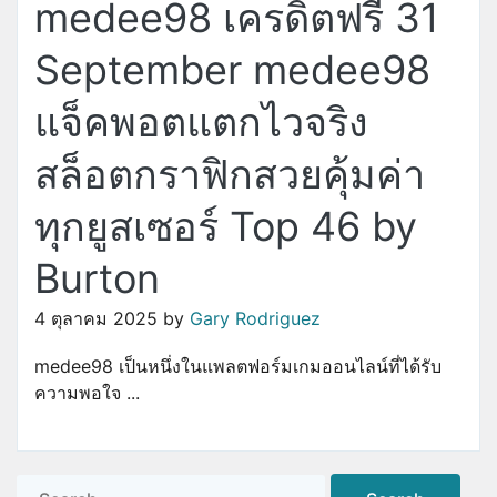
medee98 เครดิตฟรี 31
September medee98
แจ็คพอตแตกไวจริง
สล็อตกราฟิกสวยคุ้มค่า
ทุกยูสเซอร์ Top 46 by
Burton
4 ตุลาคม 2025
by
Gary Rodriguez
medee98 เป็นหนึ่งในแพลตฟอร์มเกมออนไลน์ที่ได้รับ
ความพอใจ ...
Search