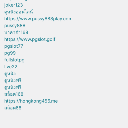
joker123
ดูหนังออนไลน์
https://www.pussy888play.com
pussy888
บาคาร่า168
https://www.pgslot.golf
pgslot77
pg99
fullslotpg
live22
ดูหนัง
ดูหนังฟรี
ดูหนังฟรี
สล็อต168
https://hongkong456.me
สล็อต66