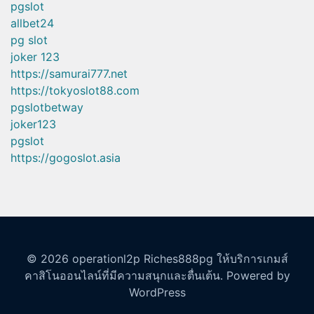
pgslot
allbet24
pg slot
joker 123
https://samurai777.net
https://tokyoslot88.com
pgslotbetway
joker123
pgslot
https://gogoslot.asia
© 2026
operationl2p Riches888pg ให้บริการเกมส์
คาสิโนออนไลน์ที่มีความสนุกและตื่นเต้น.
Powered by
WordPress