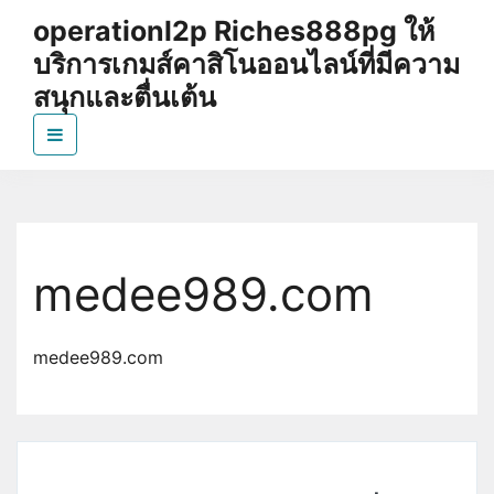
Skip
operationl2p Riches888pg ให้
to
บริการเกมส์คาสิโนออนไลน์ที่มีความ
the
content
สนุกและตื่นเต้น
https://operationl2p.com Sbfplay เป็นเว็บไซต์ที่น่า
สนใจสำหรับคนที่ชื่นชอบเกมส์คาสิโนออนไลน์
medee989.com
medee989.com