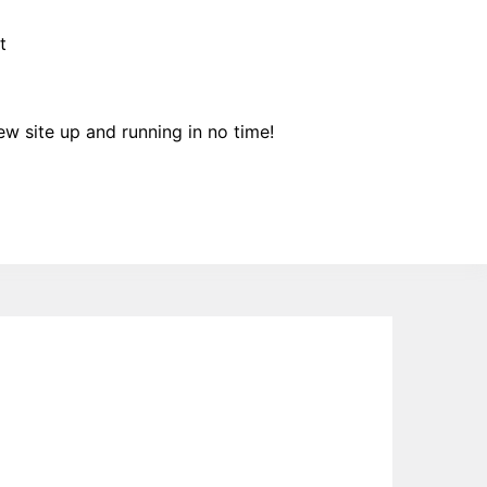
t
ew site up and running in no time!