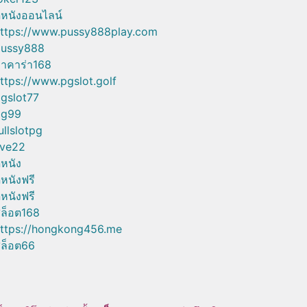
ูหนังออนไลน์
ttps://www.pussy888play.com
pussy888
าคาร่า168
ttps://www.pgslot.golf
gslot77
pg99
ullslotpg
ive22
ูหนัง
ูหนังฟรี
ูหนังฟรี
ล็อต168
ttps://hongkong456.me
ล็อต66