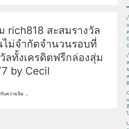
เ
แ
ม rich818 สะสมรางวัล
ค
G
เล่นไม่จำกัดจำนวนรอบที่
G
ัลทั้งเครดิตฟรีกล่องสุ่ม
เ
ส
7 by Cecil
ข
ส
B
C
รับความนิย ...
แ
ถ
ไ
U