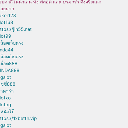
ว็บคาสิโนน่าเล่น ทั้ง
สล็อต
และ
บาคาร่า
ตึงจริงแตก
่อยมาก
oker123
lot168
ttps://jin55.net
lot99
ล็อตเว็บตรง
inda44
ล็อตเว็บตรง
ล็อต888
JINDA888
gslot
ุซซี่888
าคาร่า
lotxo
lotpg
ูหนังโป๊
ttps://1xbetth.vip
gslot