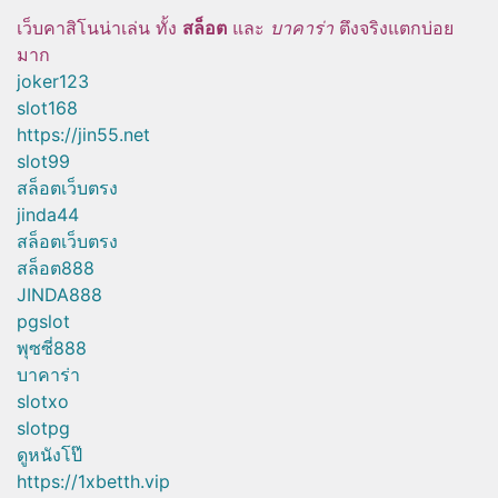
เว็บคาสิโนน่าเล่น ทั้ง
สล็อต
และ
บาคาร่า
ตึงจริงแตกบ่อย
มาก
joker123
slot168
https://jin55.net
slot99
สล็อตเว็บตรง
jinda44
สล็อตเว็บตรง
สล็อต888
JINDA888
pgslot
พุซซี่888
บาคาร่า
slotxo
slotpg
ดูหนังโป๊
https://1xbetth.vip