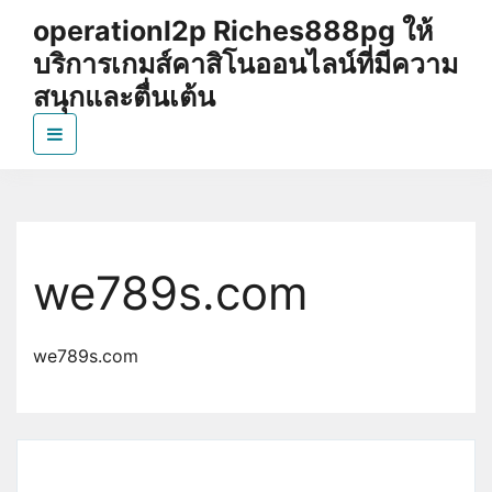
Skip
operationl2p Riches888pg ให้
to
บริการเกมส์คาสิโนออนไลน์ที่มีความ
the
content
สนุกและตื่นเต้น
https://operationl2p.com Sbfplay เป็นเว็บไซต์ที่น่า
สนใจสำหรับคนที่ชื่นชอบเกมส์คาสิโนออนไลน์
we789s.com
we789s.com