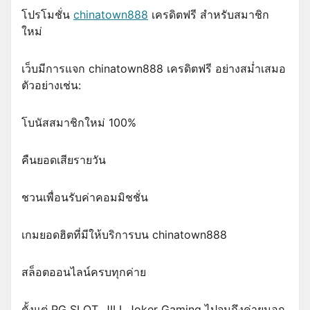
โปรโมชั่น
chinatown888
เครดิตฟรี สำหรับสมาชิก
ใหม่
เว็บมีการแจก chinatown888 เครดิตฟรี อย่างสม่ำเสมอ
ตัวอย่างเช่น:
โบนัสสมาชิกใหม่ 100%
คืนยอดเสียรายวัน
ชวนเพื่อนรับค่าคอมมิชชั่น
เกมยอดฮิตที่มีให้บริการบน chinatown888
สล็อตออนไลน์ครบทุกค่าย
ตั้งแต่ PG SLOT, JILI, Joker Gaming ไปจนถึงค่ายนอก