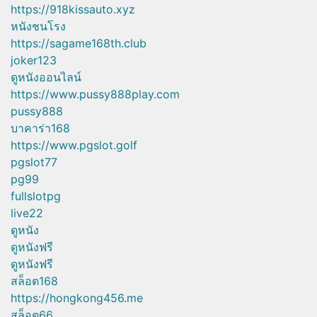
https://918kissauto.xyz
หนังชนโรง
https://sagame168th.club
joker123
ดูหนังออนไลน์
https://www.pussy888play.com
pussy888
บาคาร่า168
https://www.pgslot.golf
pgslot77
pg99
fullslotpg
live22
ดูหนัง
ดูหนังฟรี
ดูหนังฟรี
สล็อต168
https://hongkong456.me
สล็อต66