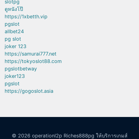
slotpg
ดูหนังโป๊
https://1xbetth.vip
pgslot
allbet24
pg slot
joker 123
https://samurai777.net
https://tokyoslot88.com
pgslotbetway
joker123
pgslot
https://gogoslot.asia
© 2026
operationl2p Riches888pg ให้บริการเกมส์