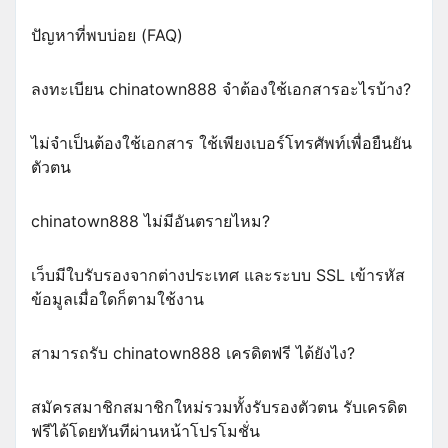
ปัญหาที่พบบ่อย (FAQ)
ลงทะเบียน chinatown888 จำต้องใช้เอกสารอะไรบ้าง?
ไม่จำเป็นต้องใช้เอกสาร ใช้เพียงเบอร์โทรศัพท์เพื่อยืนยัน
ตัวตน
chinatown888 ไม่มีอันตรายไหม?
เว็บมีใบรับรองจากต่างประเทศ และระบบ SSL เข้ารหัส
ข้อมูลเมื่อใดก็ตามใช้งาน
สามารถรับ chinatown888 เครดิตฟรี ได้ยังไง?
สมัครสมาชิกสมาชิกใหม่รวมทั้งรับรองตัวตน รับเครดิต
ฟรีได้โดยทันทีผ่านหน้าโปรโมชั่น