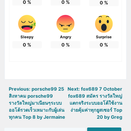
0
%
0
%
0
%
Sleepy
Angry
Surprise
0
%
0
%
0
%
แนะแนว
Previous:
porsche99 25
Next:
fox689 7 October
สิงหาคม porsche99
fox689 สมัคร รางวัลใหญ่
เรื่อง
รางวัลใหญ่มาเนียนๆระบบ
แตกจริงระบบออโต้ใช้งาน
ออโต้รวดเร็วเหมาะกับผู้เล่น
ง่ายคุ้มค่าทุกยูสเซอร์ Top
ทุกคน Top 8 by Jermaine
20 by Greg