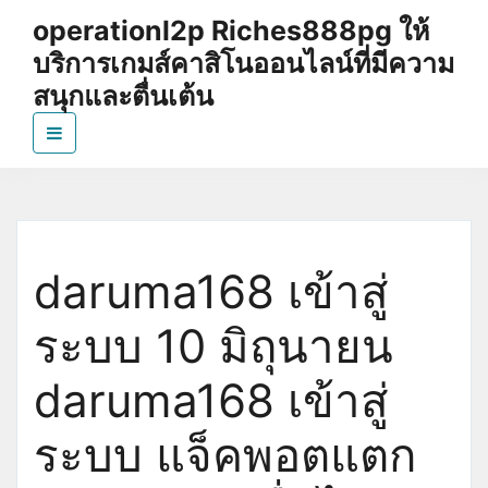
Skip
operationl2p Riches888pg ให้
to
บริการเกมส์คาสิโนออนไลน์ที่มีความ
the
content
สนุกและตื่นเต้น
https://operationl2p.com Sbfplay เป็นเว็บไซต์ที่น่า
สนใจสำหรับคนที่ชื่นชอบเกมส์คาสิโนออนไลน์
daruma168 เข้าสู่
ระบบ 10 มิถุนายน
daruma168 เข้าสู่
ระบบ แจ็คพอตแตก