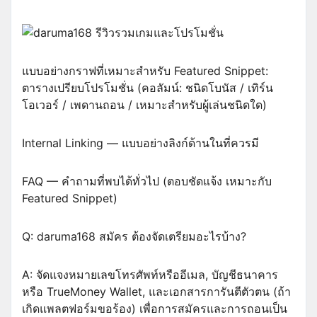
แบบอย่างกราฟที่เหมาะสำหรับ Featured Snippet:
ตารางเปรียบโปรโมชั่น (คอลัมน์: ชนิดโบนัส / เทิร์น
โอเวอร์ / เพดานถอน / เหมาะสำหรับผู้เล่นชนิดใด)
Internal Linking — แบบอย่างลิงก์ด้านในที่ควรมี
FAQ — คำถามที่พบได้ทั่วไป (ตอบชัดแจ้ง เหมาะกับ
Featured Snippet)
Q: daruma168 สมัคร ต้องจัดเตรียมอะไรบ้าง?
A: จัดแจงหมายเลขโทรศัพท์หรืออีเมล, บัญชีธนาคาร
หรือ TrueMoney Wallet, และเอกสารการันตีตัวตน (ถ้า
เกิดแพลตฟอร์มขอร้อง) เพื่อการสมัครและการถอนเป็น