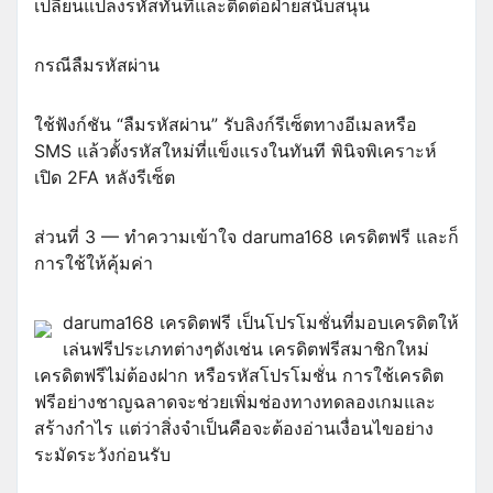
เปลี่ยนแปลงรหัสทันทีและติดต่อฝ่ายสนับสนุน
กรณีลืมรหัสผ่าน
ใช้ฟังก์ชัน “ลืมรหัสผ่าน” รับลิงก์รีเซ็ตทางอีเมลหรือ
SMS แล้วตั้งรหัสใหม่ที่แข็งแรงในทันที พินิจพิเคราะห์
เปิด 2FA หลังรีเซ็ต
ส่วนที่ 3 — ทำความเข้าใจ daruma168 เครดิตฟรี และก็
การใช้ให้คุ้มค่า
daruma168 เครดิตฟรี เป็นโปรโมชั่นที่มอบเครดิตให้
เล่นฟรีประเภทต่างๆดังเช่น เครดิตฟรีสมาชิกใหม่
เครดิตฟรีไม่ต้องฝาก หรือรหัสโปรโมชั่น การใช้เครดิต
ฟรีอย่างชาญฉลาดจะช่วยเพิ่มช่องทางทดลองเกมและ
สร้างกำไร แต่ว่าสิ่งจำเป็นคือจะต้องอ่านเงื่อนไขอย่าง
ระมัดระวังก่อนรับ