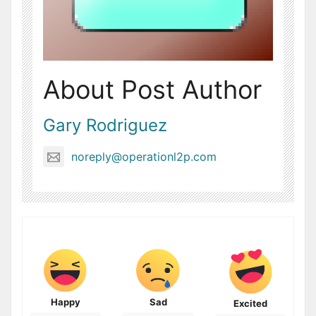
About Post Author
Gary Rodriguez
noreply@operationl2p.com
Happy
Sad
Excited