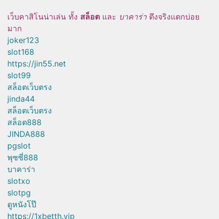
เว็บคาสิโนน่าเล่น ทั้ง
สล็อต
และ
บาคาร่า
ตึงจริงแตกบ่อย
มาก
joker123
slot168
https://jin55.net
slot99
สล็อตเว็บตรง
jinda44
สล็อตเว็บตรง
สล็อต888
JINDA888
pgslot
พุซซี่888
บาคาร่า
slotxo
slotpg
ดูหนังโป๊
https://1xbetth.vip