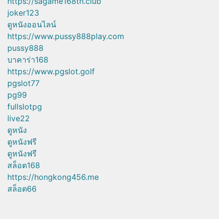
https://sagame168th.club
joker123
ดูหนังออนไลน์
https://www.pussy888play.com
pussy888
บาคาร่า168
https://www.pgslot.golf
pgslot77
pg99
fullslotpg
live22
ดูหนัง
ดูหนังฟรี
ดูหนังฟรี
สล็อต168
https://hongkong456.me
สล็อต66