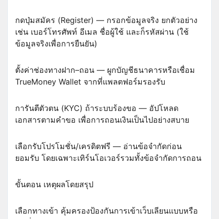
กดปุ่มสมัคร (Register) — กรอกข้อมูลจริง ยกตัวอย่าง
เช่น เบอร์โทรศัพท์ อีเมล ชื่อผู้ใช้ และก็รหัสผ่าน (ใช้
ข้อมูลจริงเพื่อการยืนยัน)
ตั้งค่าช่องทางฝาก–ถอน — ผูกบัญชีธนาคารหรือเชื่อม
TrueMoney Wallet จากที่แพลตฟอร์มรองรับ
การันตีตัวตน (KYC) ถ้าระบบร้องขอ — อัปโหลด
เอกสารตามคำขอ เพื่อการถอนเงินเป็นไปอย่างสบาย
เลือกรับโปรโมชั่น/เครดิตฟรี — อ่านข้อจำกัดก่อน
ยอมรับ โดยเฉพาะเทิร์นโอเวอร์รวมทั้งข้อจำกัดการถอน
ขั้นตอน เหตุผลโดยสรุป
เลือกทางเข้า คุ้มครองป้องกันการเข้าเว็บเลียนแบบหรือ