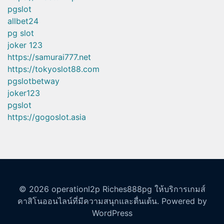
pgslot
allbet24
pg slot
joker 123
https://samurai777.net
https://tokyoslot88.com
pgslotbetway
joker123
pgslot
https://gogoslot.asia
© 2026
operationl2p Riches888pg ให้บริการเกมส์
คาสิโนออนไลน์ที่มีความสนุกและตื่นเต้น.
Powered by
WordPress