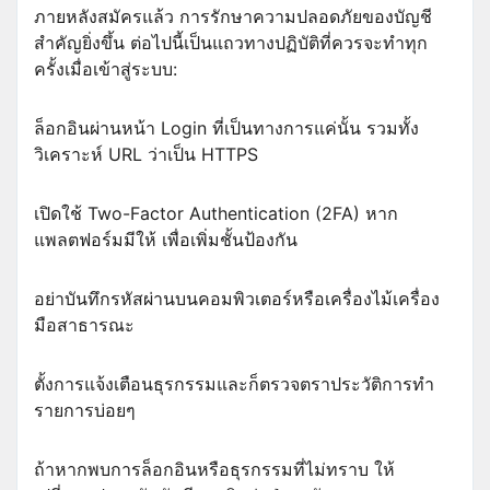
ภายหลังสมัครแล้ว การรักษาความปลอดภัยของบัญชี
สำคัญยิ่งขึ้น ต่อไปนี้เป็นแถวทางปฏิบัติที่ควรจะทำทุก
ครั้งเมื่อเข้าสู่ระบบ:
ล็อกอินผ่านหน้า Login ที่เป็นทางการแค่นั้น รวมทั้ง
วิเคราะห์ URL ว่าเป็น HTTPS
เปิดใช้ Two-Factor Authentication (2FA) หาก
แพลตฟอร์มมีให้ เพื่อเพิ่มชั้นป้องกัน
อย่าบันทึกรหัสผ่านบนคอมพิวเตอร์หรือเครื่องไม้เครื่อง
มือสาธารณะ
ตั้งการแจ้งเตือนธุรกรรมและก็ตรวจตราประวัติการทำ
รายการบ่อยๆ
ถ้าหากพบการล็อกอินหรือธุรกรรมที่ไม่ทราบ ให้