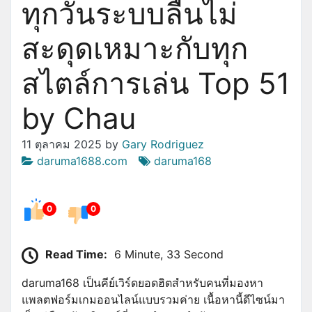
ทุกวันระบบลื่นไม่
สะดุดเหมาะกับทุก
สไตล์การเล่น Top 51
by Chau
11 ตุลาคม 2025
by
Gary Rodriguez
daruma1688.com
daruma168
0
0
Read Time:
6 Minute, 33 Second
daruma168 เป็นคีย์เวิร์ดยอดฮิตสำหรับคนที่มองหา
แพลตฟอร์มเกมออนไลน์แบบรวมค่าย เนื้อหานี้ดีไซน์มา