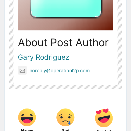
About Post Author
Gary Rodriguez
noreply@operationl2p.com
Happy
Sad