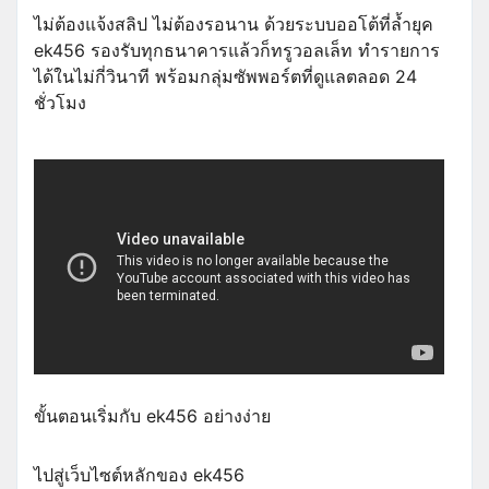
ไม่ต้องแจ้งสลิป ไม่ต้องรอนาน ด้วยระบบออโต้ที่ล้ำยุค
ek456 รองรับทุกธนาคารแล้วก็ทรูวอลเล็ท ทำรายการ
ได้ในไม่กี่วินาที พร้อมกลุ่มซัพพอร์ตที่ดูแลตลอด 24
ชั่วโมง
ขั้นตอนเริ่มกับ ek456 อย่างง่าย
ไปสู่เว็บไซต์หลักของ ek456