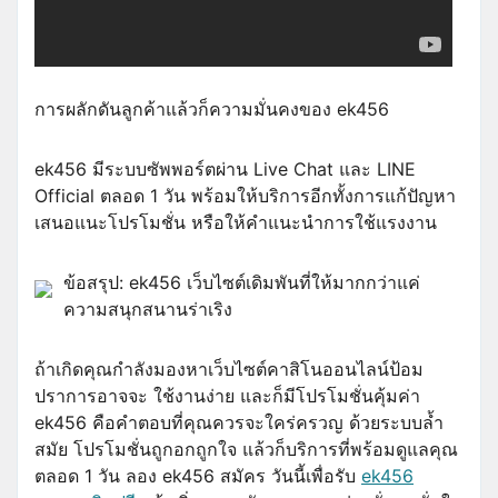
การผลักดันลูกค้าแล้วก็ความมั่นคงของ ek456
ek456 มีระบบซัพพอร์ตผ่าน Live Chat และ LINE
Official ตลอด 1 วัน พร้อมให้บริการอีกทั้งการแก้ปัญหา
เสนอแนะโปรโมชั่น หรือให้คำแนะนำการใช้แรงงาน
ข้อสรุป: ek456 เว็บไซต์เดิมพันที่ให้มากกว่าแค่
ความสนุกสนานร่าเริง
ถ้าเกิดคุณกำลังมองหาเว็บไซต์คาสิโนออนไลน์ป้อม
ปราการอาจจะ ใช้งานง่าย และก็มีโปรโมชั่นคุ้มค่า
ek456 คือคำตอบที่คุณควรจะใคร่ครวญ ด้วยระบบล้ำ
สมัย โปรโมชั่นถูกอกถูกใจ แล้วก็บริการที่พร้อมดูแลคุณ
ตลอด 1 วัน ลอง ek456 สมัคร วันนี้เพื่อรับ
ek456