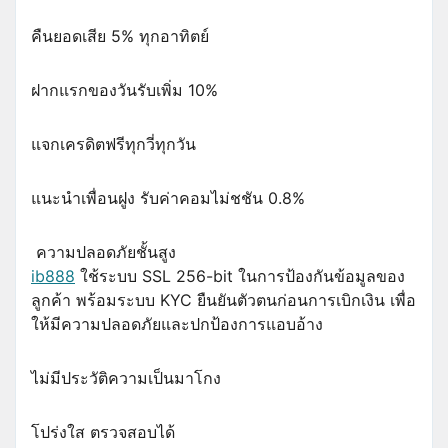
คืนยอดเสีย 5% ทุกอาทิตย์
ฝากแรกของวันรับเพิ่ม 10%
แจกเครดิตฟรีทุกวี่ทุกวัน
แนะนำเพื่อนฝูง รับค่าคอมไม่ชชัน 0.8%
️ ความปลอดภัยชั้นสูง
ib888
ใช้ระบบ SSL 256-bit ในการป้องกันข้อมูลของ
ลูกค้า พร้อมระบบ KYC ยืนยันตัวตนก่อนการเบิกเงิน เพื่อ
ให้มีความปลอดภัยและปกป้องการแอบอ้าง
ไม่มีประวัติความเป็นมาโกง
โปร่งใส ตรวจสอบได้