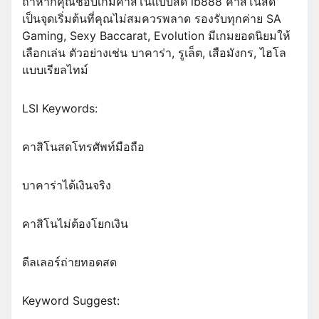
ถ้าหากคุณชอบเกมคาสิโนแบบสด ib888 คาสิโนสด
เป็นจุดเริ่มต้นที่คุณไม่สมควรพลาด รองรับทุกค่าย SA
Gaming, Sexy Baccarat, Evolution มีเกมยอดนิยมให้
เลือกเล่น ตัวอย่างเช่น บาคาร่า, รูเล็ต, เสือมังกร, ไฮโล
แบบเรียลไทม์
LSI Keywords:
คาสิโนสดโทรศัพท์มือถือ
บาคาร่าได้เงินจริง
คาสิโนไม่ต้องโยกเงิน
ดีลเลอร์ถ่ายทอดสด
Keyword Suggest: