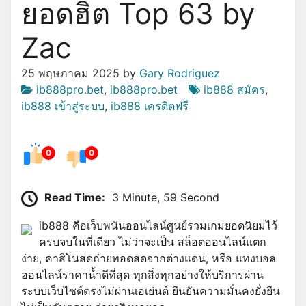
ยอดฮิต Top 63 by
Zac
25 พฤษภาคม 2025
by
Gary Rodriguez
ib888pro.bet
,
ib888pro.bet
ib888 สมัคร
,
ib888 เข้าสู่ระบบ
,
ib888 เครดิตฟรี
0
0
Read Time:
3 Minute, 59 Second
ib888 คือเว็บพนันออนไลน์ศูนย์รวมเกมยอดนิยมไว้
ครบจบในที่เดียว ไม่ว่าจะเป็น สล็อตออนไลน์แตก
ง่าย, คาสิโนสดถ่ายทอดสดจากต่างแดน, หรือ แทงบอล
ออนไลน์ราคาน้ำดีที่สุด ทุกสิ่งทุกอย่างให้บริการผ่าน
ระบบเว็บไซต์ตรงไม่ผ่านเอเย่นต์ ยืนยันความมั่นคงยั่งยืน