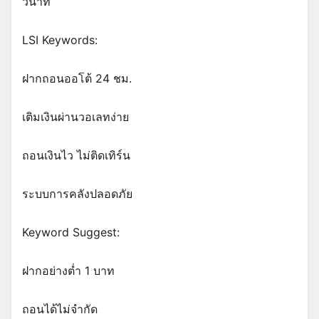
วินาที
LSI Keywords:
ฝากถอนออโต้ 24 ชม.
เติมเงินผ่านวอเลทง่าย
ถอนเงินไว ไม่ติดเทิร์น
ระบบการคลังปลอดภัย
Keyword Suggest:
ฝากอย่างต่ำ 1 บาท
ถอนได้ไม่จำกัด