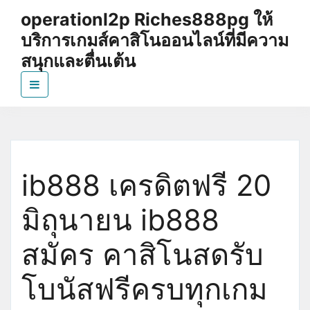
Skip
operationl2p Riches888pg ให้
to
บริการเกมส์คาสิโนออนไลน์ที่มีความ
the
content
สนุกและตื่นเต้น
https://operationl2p.com Sbfplay เป็นเว็บไซต์ที่น่า
สนใจสำหรับคนที่ชื่นชอบเกมส์คาสิโนออนไลน์
ib888 เครดิตฟรี 20
มิถุนายน ib888
สมัคร คาสิโนสดรับ
โบนัสฟรีครบทุกเกม