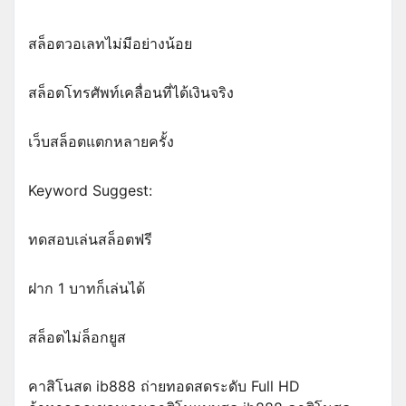
สล็อตวอเลทไม่มีอย่างน้อย
สล็อตโทรศัพท์เคลื่อนที่ได้เงินจริง
เว็บสล็อตแตกหลายครั้ง
Keyword Suggest:
ทดสอบเล่นสล็อตฟรี
ฝาก 1 บาทก็เล่นได้
สล็อตไม่ล็อกยูส
คาสิโนสด ib888 ถ่ายทอดสดระดับ Full HD