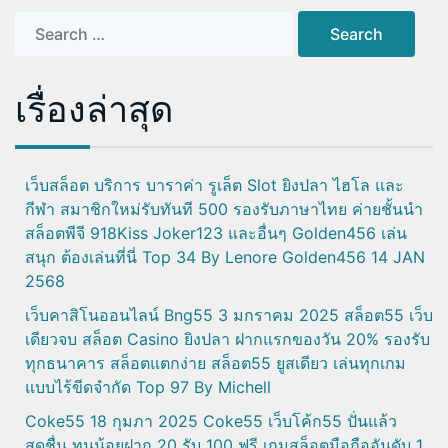
Search
for:
เรื่องล่าสุด
เว็บสล็อต บริการ บาราค่า รูเล็ต Slot ยิงปลา ไฮโล และ
กีฬา สมาชิกใหม่รับทันที 500 รองรับภาษาไทย ค่ายชั้นนำ
สล็อตพีจี 918Kiss Joker123 และอื่นๆ Golden456 เล่น
สนุก ต้องเล่นที่นี่ Top 34 By Lenore Golden456 14 JAN
2568
เว็บคาสิโนออนไลน์ Bng55 3 มกราคม 2025 สล็อต55 เว็บ
เดียวจบ สล็อต Casino ยิงปลา ฝากแรกของวัน 20% รองรับ
ทุกธนาคาร สล็อตแตกง่าย สล็อต55 ยูสเดียว เล่นทุกเกม
แบบไร้ขีดจำกัด Top 97 By Michell
Coke55 18 กุมภา 2025 Coke55 เว็บโค้ก55 ปั่นแล้ว
สดชื่น ทุนน้อยฝาก 20 รับ 100 ฟรี เกมสล็อตมือถืออันดับ 1