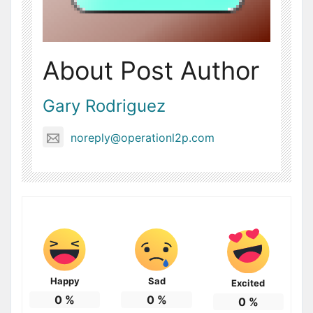
About Post Author
Gary Rodriguez
noreply@operationl2p.com
Happy
Sad
Excited
0
%
0
%
0
%