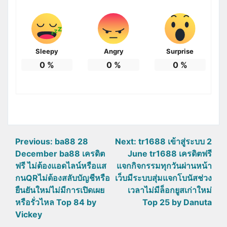
Sleepy
Angry
Surprise
0
%
0
%
0
%
แนะแนว
Previous:
ba88 28
Next:
tr1688 เข้าสู่ระบบ 2
December ba88 เครดิต
June tr1688 เครดิตฟรี
เรื่อง
ฟรี ไม่ต้องแอดไลน์หรือแส
แจกกิจกรรมทุกวันผ่านหน้า
กนQRไม่ต้องสลับบัญชีหรือ
เว็บมีระบบสุ่มแจกโบนัสช่วง
ยืนยันใหม่ไม่มีการเปิดเผย
เวลาไม่มีล็อกยูสเก่าใหม่
หรือรั่วไหล Top 84 by
Top 25 by Danuta
Vickey