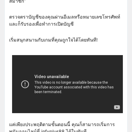
สมาชิก”
ตรวจตราบัญชีของคุณผ่านอีเมลหรือหมายเลขโทรศัพท์
และก็รับรองเพื่อทำการเปิดบัญชี
เริ่มสนุกสนานกับเกมที่คุณถูกใจได้โดยทันที!
แค่เพียงประพฤติตามขั้นตอนนี้ คุณก็สามารถเริ่มการ
พนันออนไลน์ที่ infyplus88 ได้ในทันที