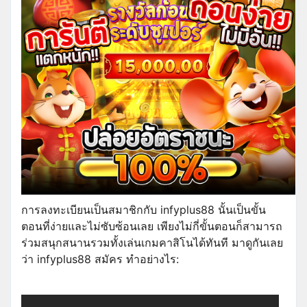
การลงทะเบียนเป็นสมาชิกกับ infyplus88 นั้นเป็นขั้น
ตอนที่ง่ายและไม่ซับซ้อนเลย เพียงไม่กี่ขั้นตอนก็สามารถ
ร่วมสนุกสนานรวมทั้งเล่นเกมคาสิโนได้ทันที มาดูกันเลย
ว่า infyplus88 สมัคร ทำอย่างไร: