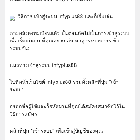
วิธีการ เข้าสู่ระบบ infyplus88 และก็เริ่มเล่น
ภายหลังลงทะเบียนแล้ว ขั้นตอนถัดไปเป็นการเข้าสู่ระบบ
เพื่อเริ่มเล่นเกมที่คุณอยากเล่น มาดูกระบวนการเข้า
ระบบกัน:
แนวทางเข้าสู่ระบบ infyplus88
ไปที่หน้าเว็บไซต์ infyplus88 รวมทั้งคลิกที่ปุ่ม “เข้า
ระบบ”
กรอกชื่อผู้ใช้และก็รหัสผ่านที่คุณได้สมัครสมาชิกไว้ใน
วิธีการสมัคร
คลิกที่ปุ่ม “เข้าระบบ” เพื่อเข้าสู่บัญชีของคุณ