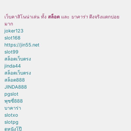
เว็บคาสิโนน่าเล่น ทั้ง
สล็อต
และ
บาคาร่า
ตึงจริงแตกบ่อย
มาก
joker123
slot168
https://jin55.net
slot99
สล็อตเว็บตรง
jinda44
สล็อตเว็บตรง
สล็อต888
JINDA888
pgslot
พุซซี่888
บาคาร่า
slotxo
slotpg
ดูหนังโป๊