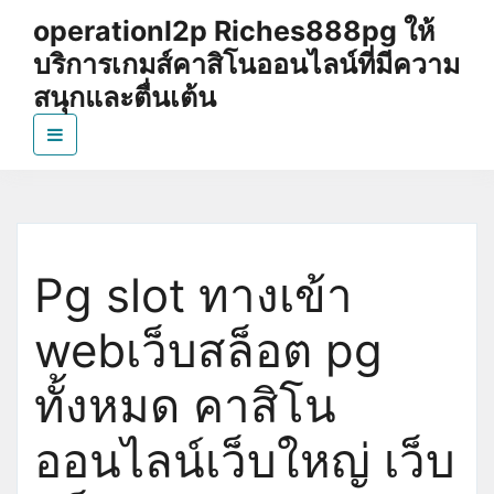
Skip
operationl2p Riches888pg ให้
to
บริการเกมส์คาสิโนออนไลน์ที่มีความ
the
content
สนุกและตื่นเต้น
https://operationl2p.com Sbfplay เป็นเว็บไซต์ที่น่า
สนใจสำหรับคนที่ชื่นชอบเกมส์คาสิโนออนไลน์
Pg slot ทางเข้า
webเว็บสล็อต pg
ทั้งหมด คาสิโน
ออนไลน์เว็บใหญ่ เว็บ