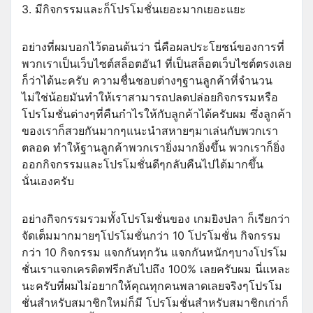
3. มีกิจกรรมและก็โปรโมชั่นเยอะมากเยอะแยะ
อย่างที่ผมบอกไว้ตอนต้นว่า นี่คือผลประโยชน์ของการที่
พวกเราเป็นเว็บไซต์สล็อตอัน1 ที่เป็นสล็อตเว็บไซต์ตรงเลย
ก็ว่าได้นะครับ ความชื่นชอบต่างๆฐานลูกค้าที่จำนวน
ไม่ใช่น้อยมันทำให้เราสามารถปลดปล่อยกิจกรรมหรือ
โปรโมชั่นต่างๆที่คืนกำไรให้กับลูกค้าได้ครับผม ซึ่งลูกค้า
ของเราก็สวยกันมากๆแนะนำสหายๆมาเล่นกับพวกเรา
ตลอด ทำให้ฐานลูกค้าพวกเรายิ่งมากยิ่งขึ้น พวกเราก็ยิ่ง
ออกกิจกรรมและโปรโมชั่นดีๆกลับคืนไปได้มากขึ้น
นั่นเองครับ
อย่างกิจกรรมรวมทั้งโปรโมชั่นของ เกมยิงปลา ก็เรียกว่า
จัดเต็มมากมายๆโปรโมชั่นกว่า 10 โปรโมชั่น กิจกรรม
กว่า 10 กิจกรรม แจกกันทุกวัน แจกกันหนักๆบางโปรโม
ชั่นเราแจกเครดิตฟรีกลับไปถึง 100% เลยครับผม นี่แหละ
นะครับที่ผมไม่อยากให้คุณทุกคนพลาดเลยจริงๆโปรโม
ชั่นสำหรับสมาชิกใหม่ก็มี โปรโมชั่นสำหรับสมาชิกเก่าก็