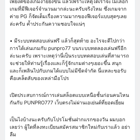
เพียงตของเกมง่ายยิ่งขึ้น แล้วเพราะเหตุใดเราจะไม่เลือก
เกมที่มีฟีเจอร์จำนวนมากล่ะนะครับจริงไหม ซึ่งเกมจาก
ค่าย PG ก็จัดเต็มเรื่องความมากของฟีเจอร์แบบสุดๆเลย
ล่ะครับ ค้ำประกันความชอบใจแน่ๆ
• มีระบบทดสอบเล่นฟรี แล้วก็สุดท้าย อะไรจะดีไปกว่า
การได้เล่นเกมกับ punpro77 บนระบบทดลองเล่นฟรีอีก
ล่ะนะครับ เพราะเหตุว่านี่เป็นระบบทดสอบเล่นที่สามารถ
จะช่วยให้ท่านรู้เรื่องและก็รู้จักเกมต่างๆเยอะขึ้น สนุก
และก็เพลินไปกับเกมได้แบบไม่มีขีดจำกัด นี่แหละขอรับ
คือเคล็ดลับของเหล่ามือโปร
เปิดประสบการณ์การเล่นสล็อตแบบเหนือชั้นก่อนคนไหน
กันกับ PUNPRO777 เว็บตรงไม่ผ่านเอเย่นต์ที่ยอดเยี่ยม
เป็นไงบ้างนะครับกับโปรโมชั่นฝากแรกของวัน ผมบอก
เลยว่า ผู้ใดที่ลงทะเบียนสมัครสมาชิกใหม่กับเราแล้ว อย่า
ลืม