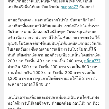
ฝากแรกของวันแบบฟินๆฝากเยอะแค่ไหนก็รับโบนัส
เครดิตฟรีเพิ่มได้เลย รับแล้วเล่น
punpro77
กันเถอะ!
มาขอรับทุกคน! นอกเหนือจากโปรโมชั่นสมาชิกใหม่
แบบฟินๆที่ผมยกมาให้กับคุณแล้ว เรายังมีโปรโมชั่นราย
วันในการเล่นสล็อตออนไลน์ในทุกๆวันของคุณด้วยนะ
ครับ เนื่องจากว่าพวกเรามีโปรโมชั่นฝากแรกของวัน ให้
คุณรับโบนัสเครดิตฟรีแบบฟินๆได้ตั้งแต่บิลแรกของวันกัน
ไปเลยครับผม ซึ่งคุณสามารถเข้ามารับโปรโมชั่นนี้ได้
ทันที เพียงฝากเงินตามยอดที่ระบุเพียงแค่นั้น โดยฝากเงิน
200 บาท รับเพิ่ม 40 บาท รวมเป็น 240 บาท,
สล็อต777
ฝากเงิน 500 บาท รับเพิ่ม 100 บาท รวมเป็น 600 บาท
รวมทั้งฝากเงิน 1,000 บาท รับเพิ่ม 200 บาท รวมเป็น
1,200 บาท แต่ว่าคุณจำเป็นต้องทำยอดให้ได้ 2 เท่า ถึง
จะสามารถถอนได้ 10 เท่า
เล่นได้เฉพาะสล็อตและยิงปลาเพียงแค่นั้น คนใดกันที่พึง
พอใจก็มารับได้เลยจ๊าครับ ทำยอดน้อย ถอนได้มาก ต้อง
ลองแล้ว!