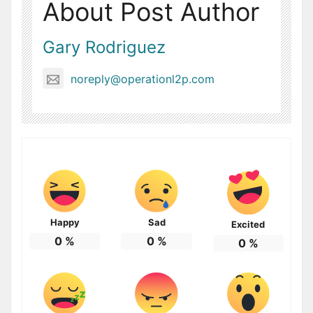
About Post Author
Gary Rodriguez
noreply@operationl2p.com
Happy
Sad
Excited
0
%
0
%
0
%