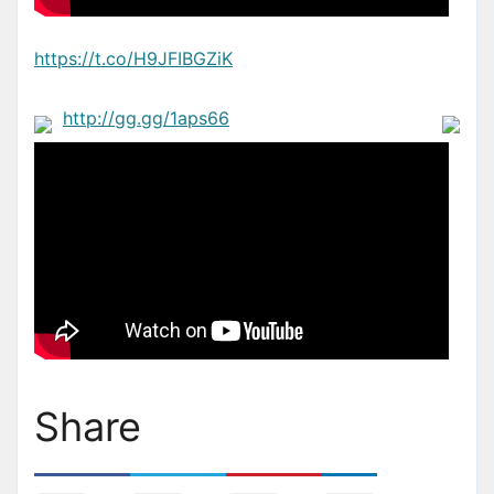
https://t.co/H9JFIBGZiK
http://gg.gg/1aps66
Share