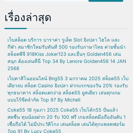
เรื่องล่าสุด
เว็บสล็อต บริการ บาราค่า รูเล็ต Slot ยิงปลา ไฮโล และ
กีฬา สมาชิกใหม่รับทันที 500 รองรับภาษาไทย ค่ายชั้นนำ
สล็อตพีจี 918Kiss Joker123 และอื่นๆ Golden456 เล่น
สนุก ต้องเล่นที่นี่ Top 34 By Lenore Golden456 14 JAN
2568
เว็บคาสิโนออนไลน์ Bng55 3 มกราคม 2025 สล็อต55 เว็บ
เดียวจบ สล็อต Casino ยิงปลา ฝากแรกของวัน 20% รองรับ
ทุกธนาคาร สล็อตแตกง่าย สล็อต55 ยูสเดียว เล่นทุกเกม
แบบไร้ขีดจำกัด Top 97 By Michell
Coke55 18 กุมภา 2025 Coke55 เว็บโค้ก55 ปั่นแล้ว
สดชื่น ทุนน้อยฝาก 20 รับ 100 ฟรี เกมสล็อตมือถืออันดับ 1
เชื่อถือได้ ไม่มีประวัติโกง เล่นสล็อต เล่นได้ทุกแพลตฟอร์ม
Top 91 By Lucy Coke55