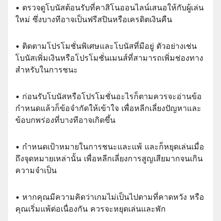
• ตรวจดูโบนัสต้อนรับที่คาสิโนออนไลน์เสนอให้กับผู้เล่น
ใหม่ ซึ่งบางทีอาจเป็นฟรีสปินหรือเครดิตเงินคืน
• ติดตามโปรโมชั่นพิเศษและโบนัสที่มีอยู่ ตัวอย่างเช่น
โบนัสเพิ่มเงินหรือโปรโมชั่นเมนส์ที่สามารถเพิ่มช่องทาง
สำหรับในการชนะ
• ก่อนรับโบนัสหรือโปรโมชั่นอะไรก็ตามควรจะอ่านข้อ
กำหนดแล้วก็ข้อจำกัดให้เข้าใจ เพื่อหลีกเลี่ยงปัญหาและ
ข้อบกพร่องที่บางทีอาจเกิดขึ้น
• กำหนดเป้าหมายในการชนะและแพ้ และก็หยุดเล่นเมื่อ
ถึงจุดหมายเหล่านั้น เพื่อหลีกเลี่ยงการสูญเสียมากจนเกิน
ความจำเป็น
• หากคุณมีความคิดว่าเกมไม่เป็นไปตามที่คาดหวัง หรือ
คุณเริ่มแพ้ต่อเนื่องกัน ควรจะหยุดเล่นและพัก