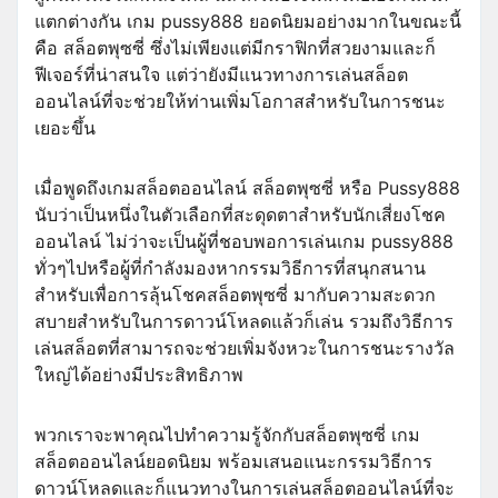
แตกต่างกัน เกม pussy888 ยอดนิยมอย่างมากในขณะนี้
คือ สล็อตพุซซี่ ซึ่งไม่เพียงแต่มีกราฟิกที่สวยงามและก็
ฟีเจอร์ที่น่าสนใจ แต่ว่ายังมีแนวทางการเล่นสล็อต
ออนไลน์ที่จะช่วยให้ท่านเพิ่มโอกาสสำหรับในการชนะ
เยอะขึ้น
เมื่อพูดถึงเกมสล็อตออนไลน์ สล็อตพุซซี่ หรือ Pussy888
นับว่าเป็นหนึ่งในตัวเลือกที่สะดุดตาสำหรับนักเสี่ยงโชค
ออนไลน์ ไม่ว่าจะเป็นผู้ที่ชอบพอการเล่นเกม pussy888
ทั่วๆไปหรือผู้ที่กำลังมองหากรรมวิธีการที่สนุกสนาน
สำหรับเพื่อการลุ้นโชคสล็อตพุซซี่ มากับความสะดวก
สบายสำหรับในการดาวน์โหลดแล้วก็เล่น รวมถึงวิธีการ
เล่นสล็อตที่สามารถจะช่วยเพิ่มจังหวะในการชนะรางวัล
ใหญ่ได้อย่างมีประสิทธิภาพ
พวกเราจะพาคุณไปทำความรู้จักกับสล็อตพุซซี่ เกม
สล็อตออนไลน์ยอดนิยม พร้อมเสนอแนะกรรมวิธีการ
ดาวน์โหลดและก็แนวทางในการเล่นสล็อตออนไลน์ที่จะ