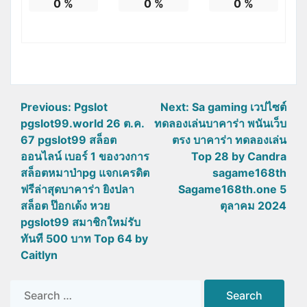
0
%
0
%
0
%
แนะแนว
Previous:
Pgslot
Next:
Sa gaming เวปไซต์
pgslot99.world 26 ต.ค.
ทดลองเล่นบาคาร่า พนันเว็บ
เรื่อง
67 pgslot99 สล็อต
ตรง บาคาร่า ทดลองเล่น
ออนไลน์ เบอร์ 1 ของวงการ
Top 28 by Candra
สล็อตหมาป่าpg แจกเครดิต
sagame168th
ฟรีล่าสุดบาคาร่า ยิงปลา
Sagame168th.one 5
สล็อต ป๊อกเด้ง หวย
ตุลาคม 2024
pgslot99 สมาชิกใหม่รับ
ทันที 500 บาท Top 64 by
Caitlyn
Search
for: