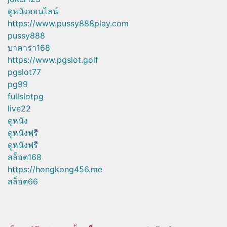
ดูหนังออนไลน์
https://www.pussy888play.com
pussy888
บาคาร่า168
https://www.pgslot.golf
pgslot77
pg99
fullslotpg
live22
ดูหนัง
ดูหนังฟรี
ดูหนังฟรี
สล็อต168
https://hongkong456.me
สล็อต66