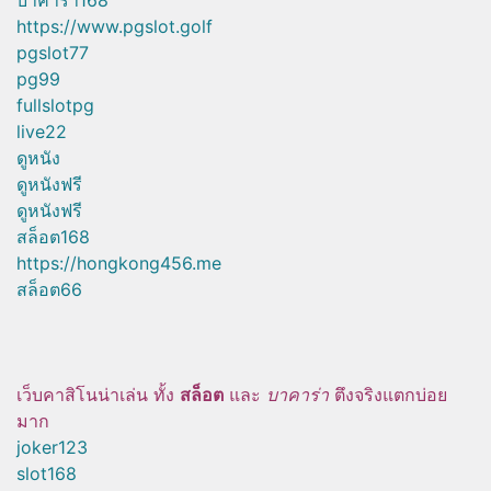
บาคาร่า168
https://www.pgslot.golf
pgslot77
pg99
fullslotpg
live22
ดูหนัง
ดูหนังฟรี
ดูหนังฟรี
สล็อต168
https://hongkong456.me
สล็อต66
เว็บคาสิโนน่าเล่น ทั้ง
สล็อต
และ
บาคาร่า
ตึงจริงแตกบ่อย
มาก
joker123
slot168