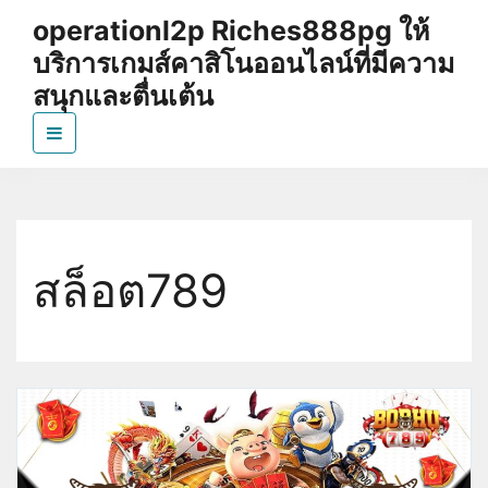
Skip
operationl2p Riches888pg ให้
to
บริการเกมส์คาสิโนออนไลน์ที่มีความ
the
content
สนุกและตื่นเต้น
https://operationl2p.com Sbfplay เป็นเว็บไซต์ที่น่า
สนใจสำหรับคนที่ชื่นชอบเกมส์คาสิโนออนไลน์
สล็อต789