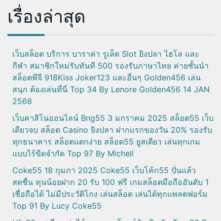
เรื่องล่าสุด
เว็บสล็อต บริการ บาราค่า รูเล็ต Slot ยิงปลา ไฮโล และ
กีฬา สมาชิกใหม่รับทันที 500 รองรับภาษาไทย ค่ายชั้นนำ
สล็อตพีจี 918Kiss Joker123 และอื่นๆ Golden456 เล่น
สนุก ต้องเล่นที่นี่ Top 34 By Lenore Golden456 14 JAN
2568
เว็บคาสิโนออนไลน์ Bng55 3 มกราคม 2025 สล็อต55 เว็บ
เดียวจบ สล็อต Casino ยิงปลา ฝากแรกของวัน 20% รองรับ
ทุกธนาคาร สล็อตแตกง่าย สล็อต55 ยูสเดียว เล่นทุกเกม
แบบไร้ขีดจำกัด Top 97 By Michell
Coke55 18 กุมภา 2025 Coke55 เว็บโค้ก55 ปั่นแล้ว
สดชื่น ทุนน้อยฝาก 20 รับ 100 ฟรี เกมสล็อตมือถืออันดับ 1
เชื่อถือได้ ไม่มีประวัติโกง เล่นสล็อต เล่นได้ทุกแพลตฟอร์ม
Top 91 By Lucy Coke55