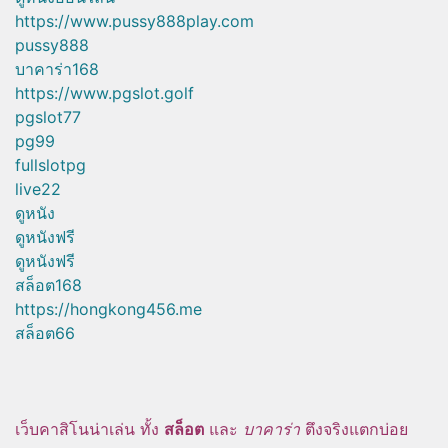
https://www.pussy888play.com
pussy888
บาคาร่า168
https://www.pgslot.golf
pgslot77
pg99
fullslotpg
live22
ดูหนัง
ดูหนังฟรี
ดูหนังฟรี
สล็อต168
https://hongkong456.me
สล็อต66
เว็บคาสิโนน่าเล่น ทั้ง
สล็อต
และ
บาคาร่า
ตึงจริงแตกบ่อย