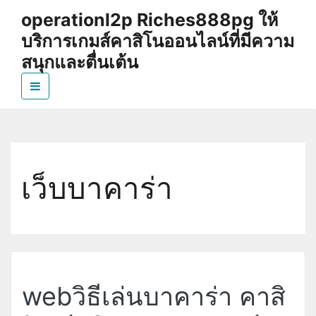
Skip
operationl2p Riches888pg ให้
to
บริการเกมส์คาสิโนออนไลน์ที่มีความ
the
content
สนุกและตื่นเต้น
https://operationl2p.com Sbfplay เป็นเว็บไซต์ที่น่า
สนใจสำหรับคนที่ชื่นชอบเกมส์คาสิโนออนไลน์
เว็บบาคาร่า
webวิธีเล่นบาคาร่า คาสิ