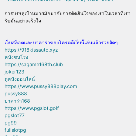
การบรรลุเป้าหมายมักมากับการตัดสินใจของเราในเวลาที่เรา
รับมันอย่างจริงใจ
เว็บสล็อตและบาคาร่าของโครตดีเว็บนี้เล่นแล้วรวยจัดๆ
https://918kissauto.xyz
หนังชนโรง
https://sagame168th.club
joker123
ดูหนังออนไลน์
https://www.pussy888play.com
pussy888
บาคาร่า168
https://www.pgslot.golf
pgslot77
pg99
fullslotpg