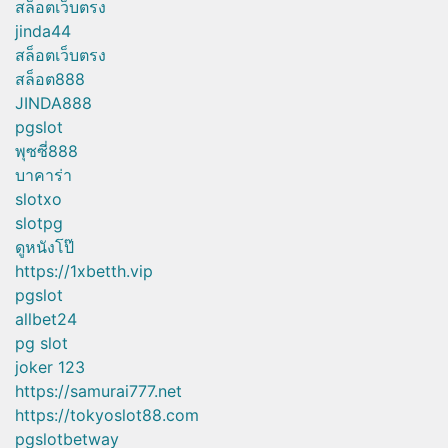
สล็อตเว็บตรง
jinda44
สล็อตเว็บตรง
สล็อต888
JINDA888
pgslot
พุซซี่888
บาคาร่า
slotxo
slotpg
ดูหนังโป๊
https://1xbetth.vip
pgslot
allbet24
pg slot
joker 123
https://samurai777.net
https://tokyoslot88.com
pgslotbetway