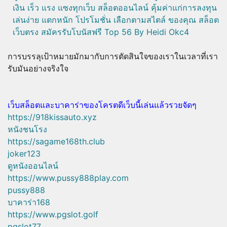
เงิน เร็ว แรง แซงทุกเว็บ สล็อตออนไลน์ คุ้มค่าแก่การลงทุน
เล่นง่าย แตกหนัก โปรโมชั่น เลือกตามสไตล์ ของคุณ สล็อต
เว็บตรง สมัครรับโบนัสฟรี Top 56 By Heidi Okc4
การบรรลุเป้าหมายมักมากับการตัดสินใจของเราในเวลาที่เรา
รับมันอย่างจริงใจ
เว็บสล็อตและบาคาร่าของโครตดีเว็บนี้เล่นแล้วรวยจัดๆ
https://918kissauto.xyz
หนังชนโรง
https://sagame168th.club
joker123
ดูหนังออนไลน์
https://www.pussy888play.com
pussy888
บาคาร่า168
https://www.pgslot.golf
pgslot77