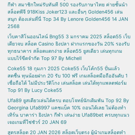
กีฬา สมาชิกใหม่รับทันที 500 รองรับภาษาไทย ค่ายชั้นนำ
สล็อตพีจี 918Kiss Joker123 และอื่นๆ Golden456 เล่น
สนุก ต้องเล่นที่นี่ Top 34 By Lenore Golden456 14 JAN
2568
เว็บคาสิโนออนไลน์ Bng55 3 มกราคม 2025 สล็อต55 เว็บ
เดียวจบ สล็อต Casino ยิงปลา ฝากแรกของวัน 20% รองรับ
ทุกธนาคาร สล็อตแตกง่าย สล็อต55 ยูสเดียว เล่นทุกเกม
แบบไร้ขีดจำกัด Top 97 By Michell
Coke55 18 กุมภา 2025 Coke55 เว็บโค้ก55 ปั่นแล้ว
สดชื่น ทุนน้อยฝาก 20 รับ 100 ฟรี เกมสล็อตมือถืออันดับ 1
เชื่อถือได้ ไม่มีประวัติโกง เล่นสล็อต เล่นได้ทุกแพลตฟอร์ม
Top 91 By Lucy Coke55
Ufa89 ยูสเดียวเล่นได้ครบ ตอบโจทย์นักเดิมพัน Top 92 By
Georgina Ufa8997 แคชแบ็ค 10% ถอนได้เลย ไม่ต้องทำ
เทิร์น บาคาร่า ยิงปลา กีฬา เล่นง่าย Ufa89bet ครบทุกแนว
เจอเกมที่ใช่ชัวร์ 20 JAN 69
สูตรสล็อต 20 JAN 2026 สล็อตเว็บตรง ผู้นำเกมสล็อตทำ