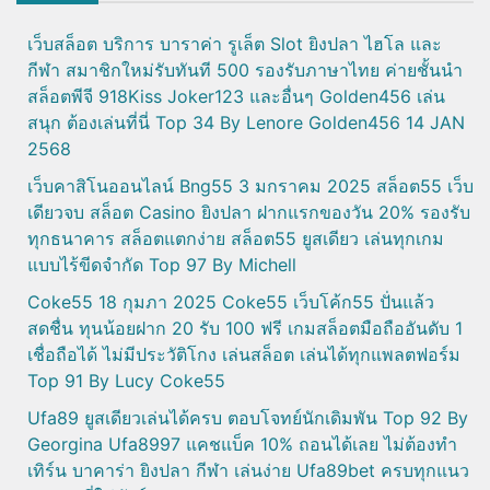
เว็บสล็อต บริการ บาราค่า รูเล็ต Slot ยิงปลา ไฮโล และ
กีฬา สมาชิกใหม่รับทันที 500 รองรับภาษาไทย ค่ายชั้นนำ
สล็อตพีจี 918Kiss Joker123 และอื่นๆ Golden456 เล่น
สนุก ต้องเล่นที่นี่ Top 34 By Lenore Golden456 14 JAN
2568
เว็บคาสิโนออนไลน์ Bng55 3 มกราคม 2025 สล็อต55 เว็บ
เดียวจบ สล็อต Casino ยิงปลา ฝากแรกของวัน 20% รองรับ
ทุกธนาคาร สล็อตแตกง่าย สล็อต55 ยูสเดียว เล่นทุกเกม
แบบไร้ขีดจำกัด Top 97 By Michell
Coke55 18 กุมภา 2025 Coke55 เว็บโค้ก55 ปั่นแล้ว
สดชื่น ทุนน้อยฝาก 20 รับ 100 ฟรี เกมสล็อตมือถืออันดับ 1
เชื่อถือได้ ไม่มีประวัติโกง เล่นสล็อต เล่นได้ทุกแพลตฟอร์ม
Top 91 By Lucy Coke55
Ufa89 ยูสเดียวเล่นได้ครบ ตอบโจทย์นักเดิมพัน Top 92 By
Georgina Ufa8997 แคชแบ็ค 10% ถอนได้เลย ไม่ต้องทำ
เทิร์น บาคาร่า ยิงปลา กีฬา เล่นง่าย Ufa89bet ครบทุกแนว