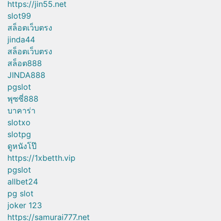
https://jin55.net
slot99
สล็อตเว็บตรง
jinda44
สล็อตเว็บตรง
สล็อต888
JINDA888
pgslot
พุซซี่888
บาคาร่า
slotxo
slotpg
ดูหนังโป๊
https://1xbetth.vip
pgslot
allbet24
pg slot
joker 123
https://samurai777.net