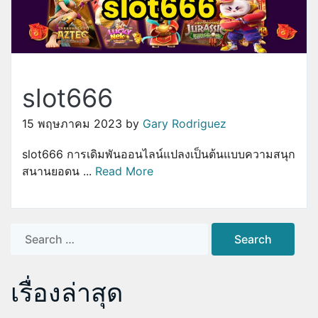
slot666
15 พฤษภาคม 2023
by
Gary Rodriguez
slot666 การเดิมพันออนไลน์แปลงเป็นต้นแบบความสนุก
สนานยอดน ...
Read More
Search
for:
เรื่องล่าสุด