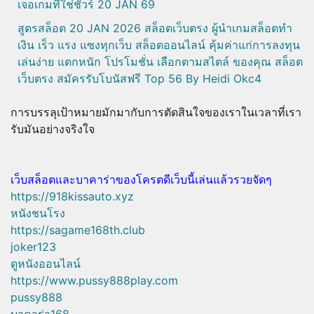
เจอเกมที่ใช่ชัวร์ 20 JAN 69
สูตรสล็อต 20 JAN 2026 สล็อตเว็บตรง ผู้นำเกมสล็อตทำ
เงิน เร็ว แรง แซงทุกเว็บ สล็อตออนไลน์ คุ้มค่าแก่การลงทุน
เล่นง่าย แตกหนัก โปรโมชั่น เลือกตามสไตล์ ของคุณ สล็อต
เว็บตรง สมัครรับโบนัสฟรี Top 56 By Heidi Okc4
การบรรลุเป้าหมายมักมากับการตัดสินใจของเราในเวลาที่เรา
รับมันอย่างจริงใจ
เว็บสล็อตและบาคาร่าของโครตดีเว็บนี้เล่นแล้วรวยจัดๆ
https://918kissauto.xyz
หนังชนโรง
https://sagame168th.club
joker123
ดูหนังออนไลน์
https://www.pussy888play.com
pussy888