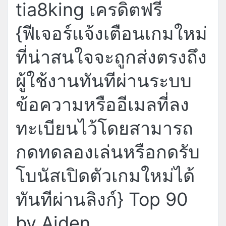
tia8king เครดิตฟรี
{ฟีเจอร์แจ้งเตือนเกมใหม่
ที่น่าสนใจจะถูกส่งตรงถึง
ผู้ใช้งานทันทีผ่านระบบ
ข้อความหรืออีเมลที่ลง
ทะเบียนไว้โดยสามารถ
กดทดลองเล่นหรือกดรับ
โบนัสเปิดตัวเกมใหม่ได้
ทันทีผ่านลิงก์} Top 90
by Aiden