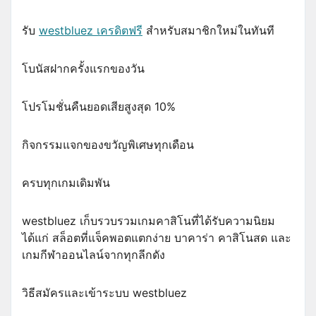
รับ
westbluez เครดิตฟรี
สำหรับสมาชิกใหม่ในทันที
โบนัสฝากครั้งแรกของวัน
โปรโมชั่นคืนยอดเสียสูงสุด 10%
กิจกรรมแจกของขวัญพิเศษทุกเดือน
ครบทุกเกมเดิมพัน
westbluez เก็บรวบรวมเกมคาสิโนที่ได้รับความนิยม
ได้แก่ สล็อตที่แจ็คพอตแตกง่าย บาคาร่า คาสิโนสด และ
เกมกีฬาออนไลน์จากทุกลีกดัง
วิธีสมัครและเข้าระบบ westbluez