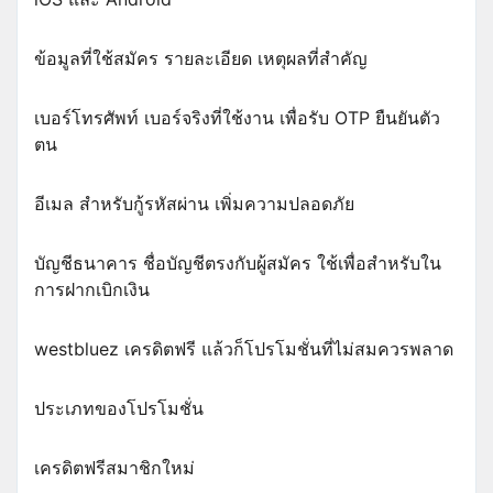
ข้อมูลที่ใช้สมัคร รายละเอียด เหตุผลที่สำคัญ
เบอร์โทรศัพท์ เบอร์จริงที่ใช้งาน เพื่อรับ OTP ยืนยันตัว
ตน
อีเมล สำหรับกู้รหัสผ่าน เพิ่มความปลอดภัย
บัญชีธนาคาร ชื่อบัญชีตรงกับผู้สมัคร ใช้เพื่อสำหรับใน
การฝากเบิกเงิน
westbluez เครดิตฟรี แล้วก็โปรโมชั่นที่ไม่สมควรพลาด
ประเภทของโปรโมชั่น
เครดิตฟรีสมาชิกใหม่