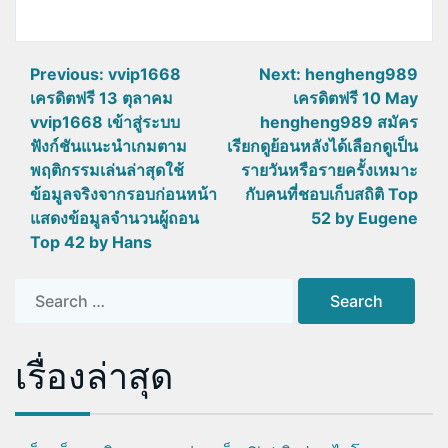
แนะแนว
Previous:
vvip1668
Next:
hengheng989
เครดิตฟรี 13 ตุลาคม
เครดิตฟรี 10 May
เรื่อง
vvip1668 เข้าสู่ระบบ
hengheng989 สมัคร
ฟังก์ชันแนะนำเกมตาม
เรียกดูย้อนหลังได้เลือกดูเป็น
พฤติกรรมเล่นล่าสุดใช้
รายวันหรือรายครั้งเหมาะ
ข้อมูลจริงจากรอบก่อนหน้า
กับคนที่ชอบเก็บสถิติ Top
แสดงข้อมูลจำนวนผู้ถอน
52 by Eugene
Top 42 by Hans
Search
for:
เรื่องล่าสุด