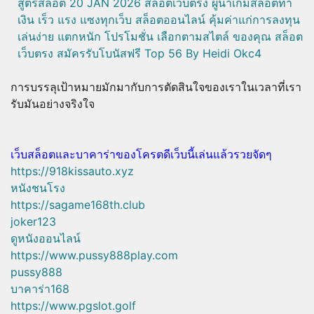
สูตรสล็อต 20 JAN 2026 สล็อตเว็บตรง ผู้นำเกมสล็อตทำ
เงิน เร็ว แรง แซงทุกเว็บ สล็อตออนไลน์ คุ้มค่าแก่การลงทุน
เล่นง่าย แตกหนัก โปรโมชั่น เลือกตามสไตล์ ของคุณ สล็อต
เว็บตรง สมัครรับโบนัสฟรี Top 56 By Heidi Okc4
การบรรลุเป้าหมายมักมากับการตัดสินใจของเราในเวลาที่เรา
รับมันอย่างจริงใจ
เว็บสล็อตและบาคาร่าของโครตดีเว็บนี้เล่นแล้วรวยจัดๆ
https://918kissauto.xyz
หนังชนโรง
https://sagame168th.club
joker123
ดูหนังออนไลน์
https://www.pussy888play.com
pussy888
บาคาร่า168
https://www.pgslot.golf