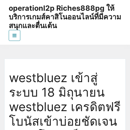
Skip
operationl2p Riches888pg ให้
to
บริการเกมส์คาสิโนออนไลน์ที่มีความ
the
content
สนุกและตื่นเต้น
https://operationl2p.com Sbfplay เป็นเว็บไซต์ที่น่า
สนใจสำหรับคนที่ชื่นชอบเกมส์คาสิโนออนไลน์
westbluez เข้าสู่
ระบบ 18 มิถุนายน
westbluez เครดิตฟรี
โบนัสเข้าบ่อยชัดเจน