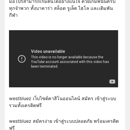
มือโปรสามารถเริ่มต้นได้อย่างแน่ใจ ด้วยเกมพนันครบ
ทุกจำพวก ทั้งบาคาร่า สล็อต รูเล็ต ไฮโล และเดิมพัน
กีฬา
westbluez เว็บไซต์คาสิโนออนไลน์ สมัคร เข้าสู่ระบบ
รวมทั้งเครดิตฟรี
westbluez สมัครง่าย เข้าสู่ระบบปลอดภัย พร้อมเครดิต
ฟรี