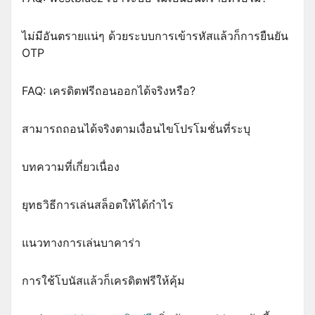
ไม่มีอันตรายแน่ๆ ด้วยระบบการเข้ารหัสแล้วก็การยืนยัน
OTP
FAQ: เครดิตฟรีถอนออกได้จริงหรือ?
สามารถถอนได้จริงตามเงื่อนไขโปรโมชั่นที่ระบุ
บทความที่เกี่ยวเนื่อง
ยุทธวิธีการเล่นสล็อตให้ได้กำไร
แนวทางการเล่นบาคาร่า
การใช้โบนัสแล้วก็เครดิตฟรีให้คุ้ม