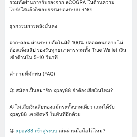
รวมทั้งผ่านการรับรองจาก eCOGRA ในด้านความ
โปร่งใสแล้วก็ชอบธรรมของระบบ RNG
ธุรกรรมการคลังมั่นคง
ฝาก-ถอน ผ่านระบบอัตโนมัติ 100% ปลอดคนกลาง ไม่
ต้องแจ้งสลิป รองรับทุกธนาคารรวมทั้ง True Wallet เงิน
เข้าด้านใน 5-10 วินาที
คำถามที่มักพบ (FAQ)
Q: สมัครเป็นสมาชิก xpay88 จำต้องเสียเงินไหม?
A: ไม่เสียเงินเสียทองแม้กระทั้งบาทเดียว แถมได้รับ
xpay88 เครดิตฟรี ในทันทีอีกด้วย
Q:
xpay88 เข้าสู่ระบบ
เล่นผ่านมือถือได้ไหม?