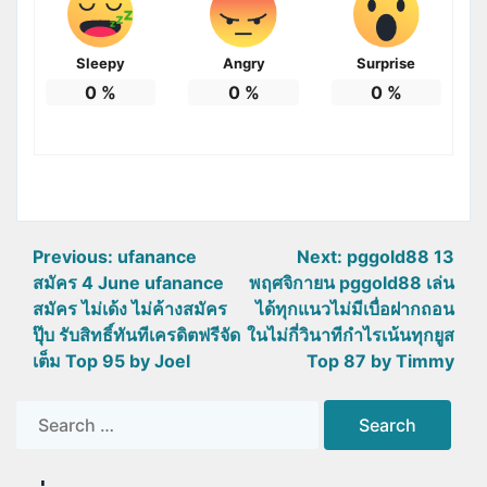
Sleepy
Angry
Surprise
0
%
0
%
0
%
แนะแนว
Previous:
ufanance
Next:
pggold88 13
สมัคร 4 June ufanance
พฤศจิกายน pggold88 เล่น
เรื่อง
สมัคร ไม่เด้ง ไม่ค้างสมัคร
ได้ทุกแนวไม่มีเบื่อฝากถอน
ปุ๊บ รับสิทธิ์ทันทีเครดิตฟรีจัด
ในไม่กี่วินาทีกำไรเน้นทุกยูส
เต็ม Top 95 by Joel
Top 87 by Timmy
Search
for: