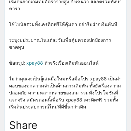
เริ่มต้นจากเกมที่มีอัตราจ่ายสูง ดังเช่นว่า สล็อตรวมทั้งบา
คาร่า
ใช้โบนัสรวมทั้งเครดิตฟรีให้คุ้มค่า อย่ารีบฝากเงินทันที
ระบุงบประมาณในแต่ละวันเพื่อคุ้มครองปกป้องการ
ขาดทุน
ข้อสรุป:
xpay88
ตัวจริงเรื่องเดิมพันออนไลน์
ไม่ว่าคุณจะเป็นผู้เล่นมือใหม่หรือมือโปร xpay88 เป็นคำ
ตอบของทุกความจำเป็นด้านการเดิมพัน ทั้งยังเรื่องความ
ปลอดภัย ความหลากหลายของเกม รวมทั้งโปรโมชั่นที่
แจกจริง สมัครตอนนี้เพื่อรับ xpay88 เครดิตฟรี รวมทั้ง
เริ่มต้นประสบการณ์ใหม่ที่ดีขึ้นกว่าเดิม
Share