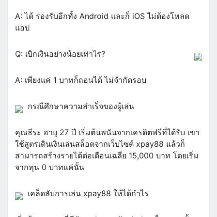
A: ได้ รองรับอีกทั้ง Android และก็ iOS ไม่ต้องโหลด
แอป
Q: เบิกเงินอย่างน้อยเท่าไร?
A: เพียงแค่ 1 บาทก็ถอนได้ ไม่จำกัดรอบ
กรณีศึกษาความสำเร็จของผู้เล่น
คุณธีระ อายุ 27 ปี เริ่มต้นพนันจากเครดิตฟรีที่ได้รับ เขา
ใช้สูตรเดินเงินเล่นสล็อตจากเว็บไซต์ xpay88 แล้วก็
สามารถสร้างรายได้ต่อเดือนเฉลี่ย 15,000 บาท โดยเริ่ม
จากทุน 0 บาทแค่นั้น
เคล็ดลับการเล่น xpay88 ให้ได้กำไร