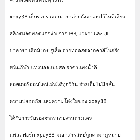
xpay88 เก็บรวบรวมเกมจากค่ายดังมาเอาไว้ในที่เดียว
สล็อตแจ็คพอตแตกง่ายจาก PG, Joker และ JILI
บาคาร่า เสือมังกร รูเล็ต ถ่ายทอดสดจากคาสิโนจริง
พนันกีฬา แทงบอลแบบสด ราคาแพงน้ำดี
ลอตเตอรี่ออนไลน์เล่นได้ทุกวี่วัน จ่ายเต็มไม่มีกลั้น
ความปลอดภัย และความโล่งใสของ xpay88
ได้รับการรับรองจากหน่วยงานต่างแดน
แพลตฟอร์ม xpay88 มีเอกสารสิทธิ์ถูกตามกฎหมาย