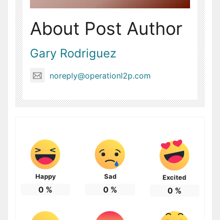
About Post Author
Gary Rodriguez
noreply@operationl2p.com
Happy
Sad
Excited
0
%
0
%
0
%