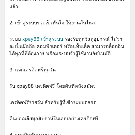
แล้ว
2. เข้าสู่ระบบรวดเร็วทันใจ ใช้งานลื่นไหล
ระบบ
xpay88 เข้าสู่ระบบ
รองรับทุกวัสดุอุปกรณ์ ไม่ว่า
จะเป็นมือถือ คอมพิวเตอร์ หรือแท็บเล็ต สามารถล็อกอิน
ได้ทุกที่ที่ต้องการ พร้อมระบบจำผู้ใช้งานอัตโนมัติ
3. แจกเครดิตฟรีทุกวัน
รับ xpay88 เครดิตฟรี โดยทันทีหลังสมัคร
เครดิตฟรีรายวัน สำหรับผู้ที่เข้าระบบตลอด
คืนยอดเสียทุกสัปดาห์ในแบบอย่างเครดิตฟรี
4. เกมเดิมพันครบทุกแนว